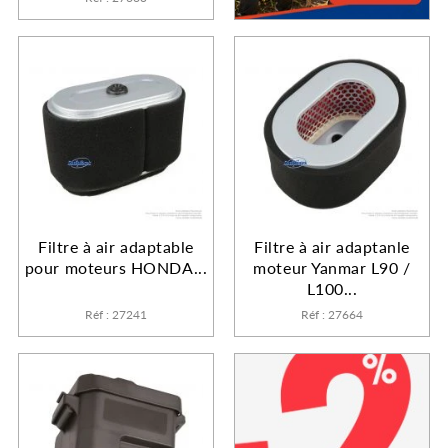
Filtre à air adaptable
Filtre à air adaptanle
pour moteurs HONDA...
moteur Yanmar L90 /
L100...
Réf : 27241
Réf : 27664