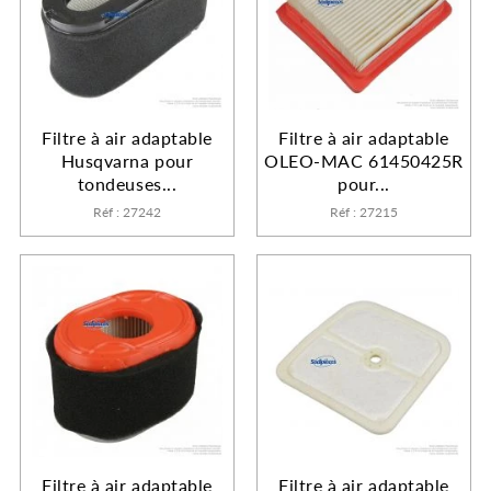
Filtre à air adaptable
Filtre à air adaptable
Husqvarna pour
OLEO-MAC 61450425R
tondeuses...
pour...
Réf : 27242
Réf : 27215
Filtre à air adaptable
Filtre à air adaptable