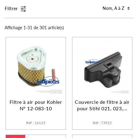
Filtrer
Affichage 1-31 de 301 article(s)
Filtre à air pour Kohler
Couvercle de filtre à air
N° 12-083-10
pour Stihl 021, 023,...
Réf : 16123
Réf : 73922