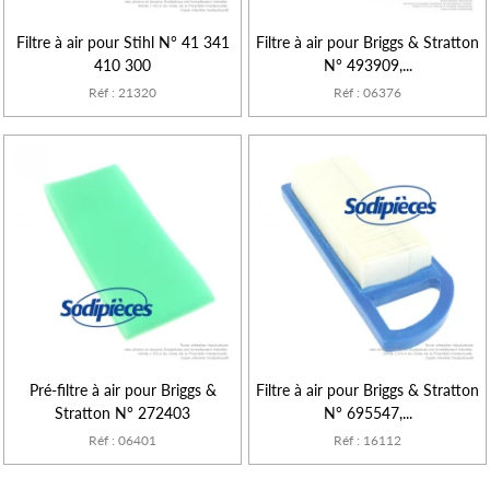
Filtre à air pour Stihl N° 41 341
Filtre à air pour Briggs & Stratton
410 300
N° 493909,...
Réf : 21320
Réf : 06376
Pré-filtre à air pour Briggs &
Filtre à air pour Briggs & Stratton
Stratton N° 272403
N° 695547,...
Réf : 06401
Réf : 16112