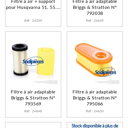
Filtre à air + support
Filtre à air adaptable
pour Husqvarna 51, 55....
Briggs & Stratton N°
792038
Réf : 24339
Réf : 24649
Filtre à air adaptable
Filtre à air adaptable
Briggs & Stratton N°
Briggs & Stratton N°
793569
795066
Réf : 24648
Réf : 24650