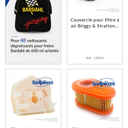
Couvercle pour filtre à
air Briggs & Stratton...
Réf : 18004