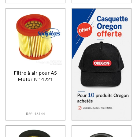
Filtre à air pour AS
Motor N° 4221
Réf : 16144