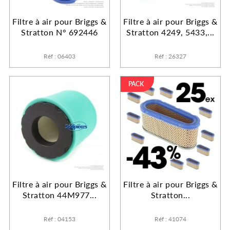
Filtre à air pour Briggs &
Filtre à air pour Briggs &
Stratton N° 692446
Stratton 4249, 5433,...
Réf : 06403
Réf : 26327
PACK
Filtre à air pour Briggs &
Filtre à air pour Briggs &
Stratton 44M977...
Stratton...
Réf : 04153
Réf : 41074