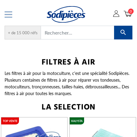
0

+ de 15 000 réfs
FILTRES À AIR
Les filtres à air pour la motoculture, c'est une spécialité Sodipièces.
Plusieurs centaines de filtres à air pour réparer vos tondeuses,
motoculteurs, tronçonneuses, tailles-haies, débroussailleuses... Des
filtres à air pour toutes les marques.
LA SELECTION
TOP VENTE
KALYSTA