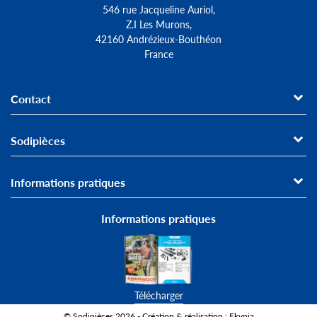
546 rue Jacqueline Auriol,
Z.I Les Murons,
42160 Andrézieux-Bouthéon
France
Contact
Sodipièces
Informations pratiques
Informations pratiques
Télécharger
© Sodipièces 2026 - Création & réalisation : Ekypia