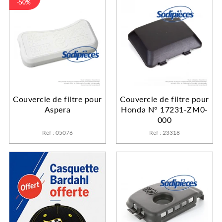
-50%
Couvercle de filtre pour
Couvercle de filtre pour
Aspera
Honda N° 17231-ZM0-
000
Réf : 05076
Réf : 23318