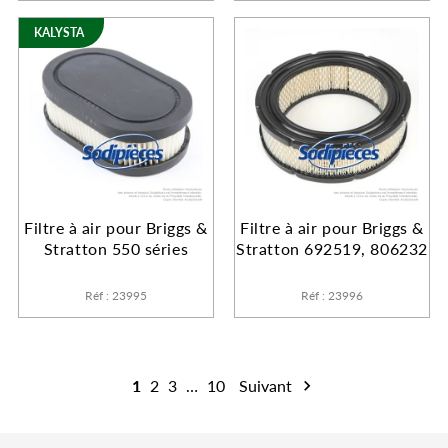
KALYSTA
Filtre à air pour Briggs &
Filtre à air pour Briggs &
Stratton 550 séries
Stratton 692519, 806232
Réf : 23995
Réf : 23996
1
2
3
…
10
Suivant
