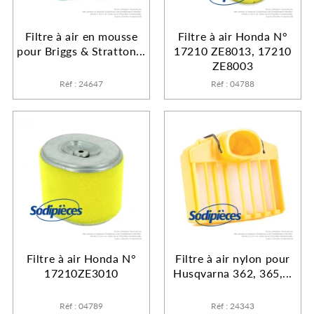
Filtre à air en mousse
Filtre à air Honda N°
pour Briggs & Stratton...
17210 ZE8013, 17210
ZE8003
Réf : 24647
Réf : 04788
Filtre à air Honda N°
Filtre à air nylon pour
17210ZE3010
Husqvarna 362, 365,...
Réf : 04789
Réf : 24343