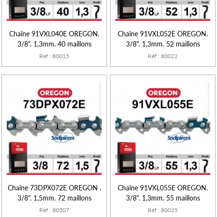
Chaîne 91VXL040E OREGON.
Chaîne 91VXL052E OREGON.
3/8". 1,3mm. 40 maillons
3/8". 1,3mm. 52 maillons
Réf : 80015
Réf : 80022
Chaîne 73DPX072E OREGON .
Chaîne 91VXL055E OREGON.
3/8". 1,5mm. 72 maillons
3/8". 1,3mm. 55 maillons
Réf : 80507
Réf : 80025