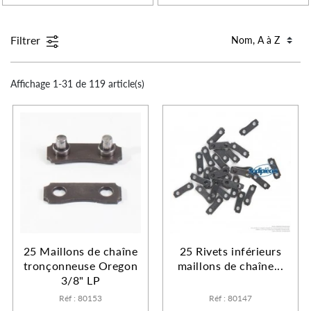
Filtrer
Affichage 1-31 de 119 article(s)
25 Maillons de chaîne
25 Rivets inférieurs
tronçonneuse Oregon
maillons de chaîne...
3/8" LP
Réf : 80153
Réf : 80147