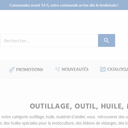
Commandez avant 16 h, votre commande arrive dès le lendemain !

NOUVEAUTÉS
CATALOGU
PROMOTIONS
OUTILLAGE, OUTIL, HUILE,
notre catégorie outillage, huile, matériel d'atelier, vous retrouverez des
ier, des huiles spéciales pour la motoculture, des bidons de vidanges, des