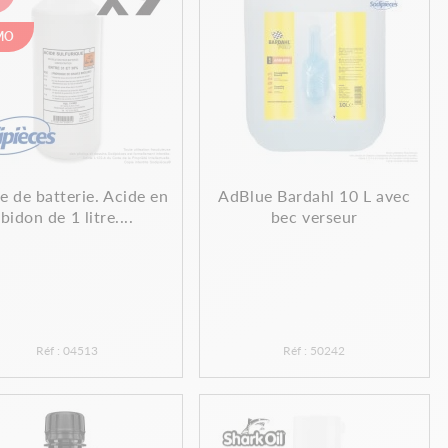
MO
e de batterie. Acide en
AdBlue Bardahl 10 L avec
bidon de 1 litre....
bec verseur
Réf : 04513
Réf : 50242