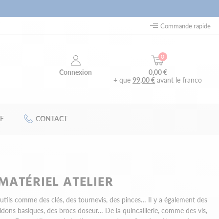
Commande rapide
0
0,00 €
Connexion
+ que
99,00 €
avant le franco
E
CONTACT
 MATÉRIEL ATELIER
 outils comme des clés, des tournevis, des pinces… Il y a également des
 bidons basiques, des brocs doseur… De la quincaillerie, comme des vis,