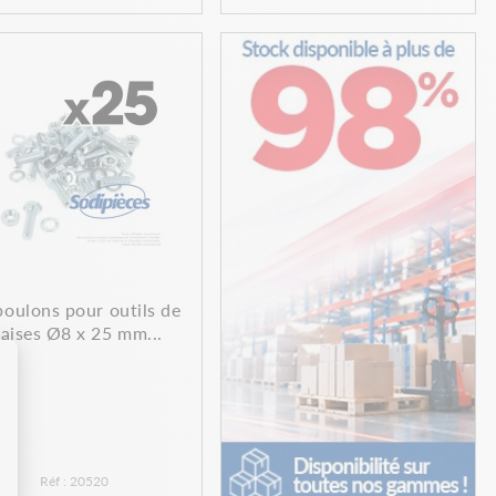
boulons pour outils de
raises Ø8 x 25 mm...
Réf : 20520