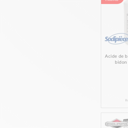
Acide de b
bidon 
R