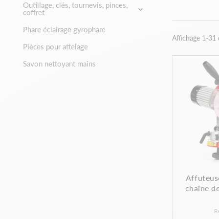
Outillage, clés, tournevis, pinces,
coffret
Phare éclairage gyrophare
Affichage 1-31 
Pièces pour attelage
Savon nettoyant mains
Affuteus
chaîne d
R