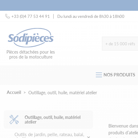
+33 (0)4 77 53 44 91
Du lundi au vendredi de 8h30 à 18h00
+ de 15 000 réfs
Pièces détachées pour les
pros de la motoculture
NOS PRODUITS
Accueil
Outillage, outil, huile, matériel atelier
Outillage, outil, huile, matériel
atelier
Bienvenue dans 
produits d’atel
Outils de jardin, pelle, rateau, balai,