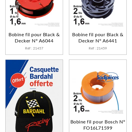
Bobine fil pour Black &
Bobine fil pour Black &
Decker N° A6044
Decker N° A6441
Réf : 21457
Réf : 21459
Bobine fil pour Bosch N°
FO16L71599