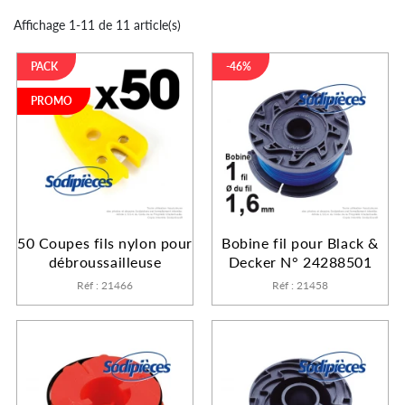
Affichage 1-11 de 11 article(s)
PACK
-46%
PROMO
50 Coupes fils nylon pour
Bobine fil pour Black &
débroussailleuse
Decker N° 24288501
Réf : 21466
Réf : 21458