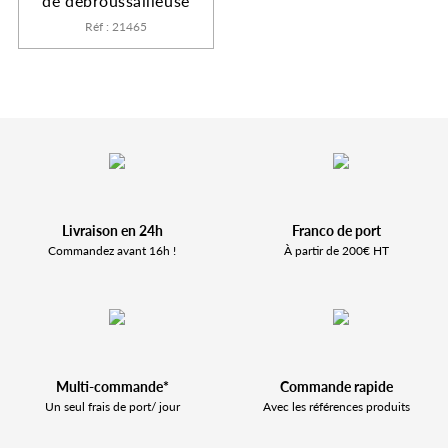
de débroussailleuse
Réf : 21465
Livraison en 24h
Franco de port
Commandez avant 16h !
À partir de 200€ HT
Multi-commande*
Commande rapide
Un seul frais de port/ jour
Avec les références produits