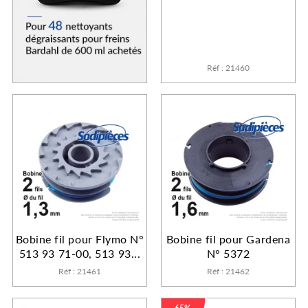
Réf : 21460
Bobine fil pour Flymo N°
Bobine fil pour Gardena
513 93 71-00, 513 93...
N° 5372
Réf : 21461
Réf : 21462