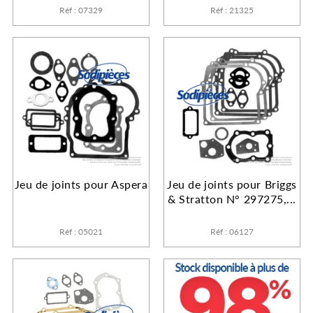
Réf : 07329
Réf : 21325
Jeu de joints pour Aspera
Jeu de joints pour Briggs
& Stratton N° 297275,...
Réf : 05021
Réf : 06127