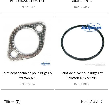
N° 631023, 29630121
Stratton N°...
Réf : 21337
Réf : 06359
Joint échappement pour Briggs &
Joint de cuve pour Briggs et
Stratton N°...
Stratton N° 693981
Réf : 18376
Réf : 21329
Filtrer