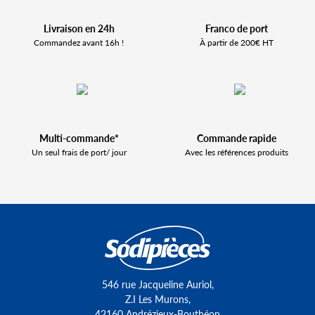
Livraison en 24h
Franco de port
Commandez avant 16h !
À partir de 200€ HT
Multi-commande*
Commande rapide
Un seul frais de port/ jour
Avec les références produits
546 rue Jacqueline Auriol,
Z.I Les Murons,
42160 Andrézieux-Bouthéon