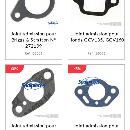
Joint admission pour
Joint admission pour
Briggs & Stratton N°
Honda GCV135, GCV160
272199
Réf : 06361
Réf : 16063
-60%
-45%
Joint admission pour
Joint admission pour