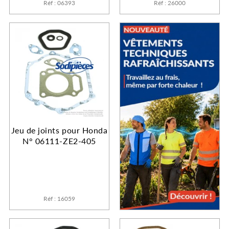
Réf : 06393
Réf : 26000
Jeu de joints pour Honda
N° 06111-ZE2-405
Réf : 16059