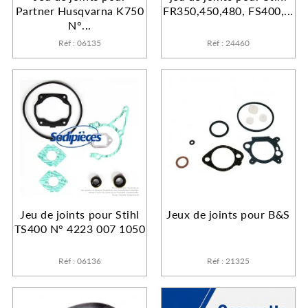
Partner Husqvarna K750
FR350,450,480, FS400,...
N°...
Réf : 06135
Réf : 24460
Jeu de joints pour Stihl
Jeux de joints pour B&S
TS400 N° 4223 007 1050
Réf : 06136
Réf : 21325