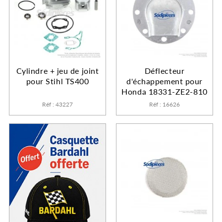
Cylindre + jeu de joint
Déflecteur
pour Stihl TS400
d'échappement pour
Honda 18331-ZE2-810
Réf : 43227
Réf : 16626