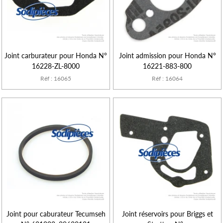
Joint carburateur pour Honda N°
Joint admission pour Honda N°
16228-ZL-8000
16221-883-800
Réf : 16065
Réf : 16064
Joint pour caburateur Tecumseh
Joint réservoirs pour Briggs et