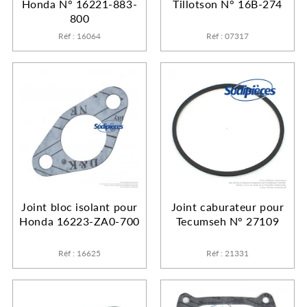
Honda N° 16221-883-
Tillotson N° 16B-274
800
Réf : 16064
Réf : 07317
Joint bloc isolant pour
Joint caburateur pour
Honda 16223-ZA0-700
Tecumseh N° 27109
Réf : 16625
Réf : 21331