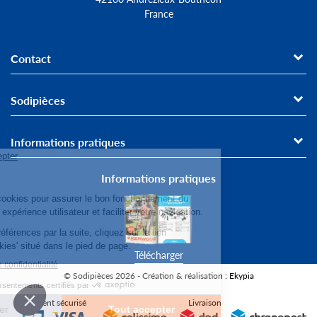
France
Contact
Sodipièces
Informations pratiques
Informations pratiques
Télécharger
© Sodipièces 2026 - Création & réalisation : Ekypia
Paiement sécurisé
Livraison