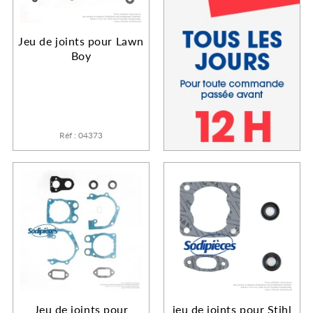
Jeu de joints pour Lawn
Boy
Réf : 04373
Jeu de joints pour
jeu de joints pour Stihl