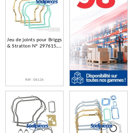
Jeu de joints pour Briggs
& Stratton N° 297615,...
Réf : 06126