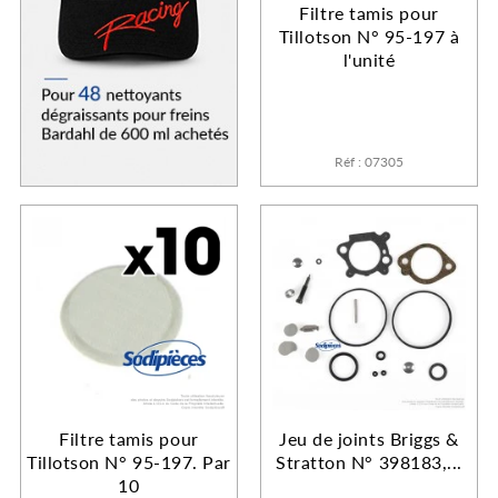
Filtre tamis pour
Tillotson N° 95-197 à
l'unité
Réf : 07305
Filtre tamis pour
Jeu de joints Briggs &
Tillotson N° 95-197. Par
Stratton N° 398183,...
10