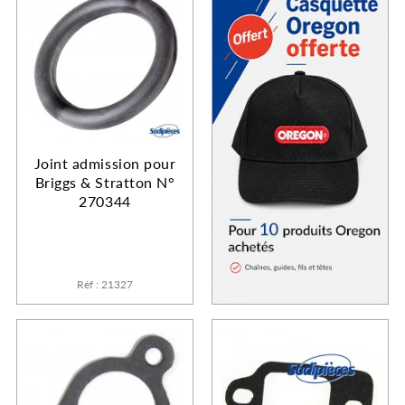
Joint admission pour
Briggs & Stratton N°
270344
Réf : 21327