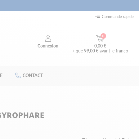
Commande rapide
0
0,00 €
Connexion
+ que
99,00 €
avant le franco
E
CONTACT
GYROPHARE