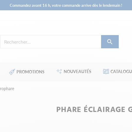
Commandez avant 16 h, votre commande arrive dès le lendemain !

NOUVEAUTÉS
CATALOGU
PROMOTIONS
yrophare
PHARE ÉCLAIRAGE 