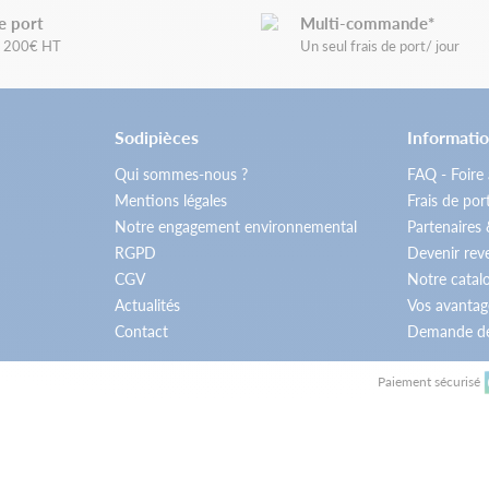
e port
Multi-commande*
de 200€ HT
Un seul frais de port/ jour
Sodipièces
Informatio
Qui sommes-nous ?
FAQ - Foire
Mentions légales
Frais de por
Notre engagement environnemental
Partenaires
RGPD
Devenir re
CGV
Notre catal
Actualités
Vos avantag
Contact
Demande de
Paiement sécurisé