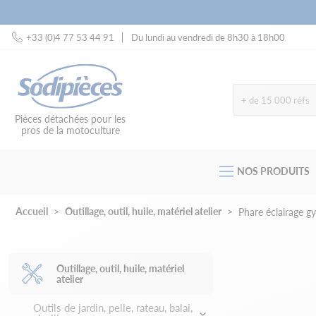
+33 (0)4 77 53 44 91
Du lundi au vendredi de 8h30 à 18h00
+ de 15 000 réfs
Pièces détachées pour les
pros de la motoculture
NOS PRODUITS
Accueil
Outillage, outil, huile, matériel atelier
Phare éclairage g
Outillage, outil, huile, matériel
atelier
Outils de jardin, pelle, rateau, balai,