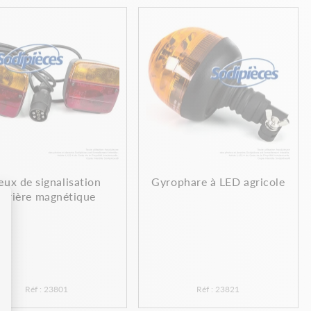
eux de signalisation
Gyrophare à LED agricole
arrière magnétique
Réf : 23801
Réf : 23821