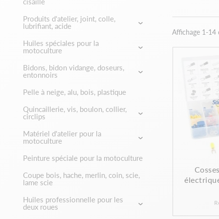
cisaille
Produits d'atelier, joint, colle,
lubrifiant, acide
Affichage 1-14 d
Huiles spéciales pour la
motoculture
Bidons, bidon vidange, doseurs,
entonnoirs
Pelle à neige, alu, bois, plastique
Quincaillerie, vis, boulon, collier,
circlips
Matériel d'atelier pour la
motoculture
Peinture spéciale pour la motoculture
Cosses
Coupe bois, hache, merlin, coin, scie,
électriqu
lame scie
Huiles professionnelle pour les
R
deux roues