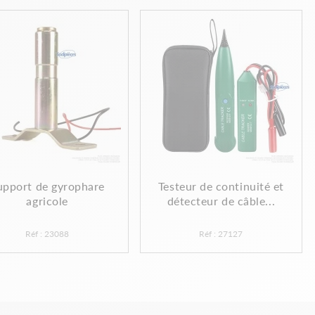
upport de gyrophare
Testeur de continuité et
agricole
détecteur de câble...
Réf : 23088
Réf : 27127