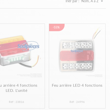
Trier par :
-55%
u arrière 4 fonctions
Feu arrière LED 4 fonctions
LED. L'unité
Réf : 23816
Réf : 24996