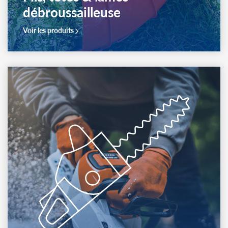
Fils, têtes & lames
débroussailleuse
Voir les produits