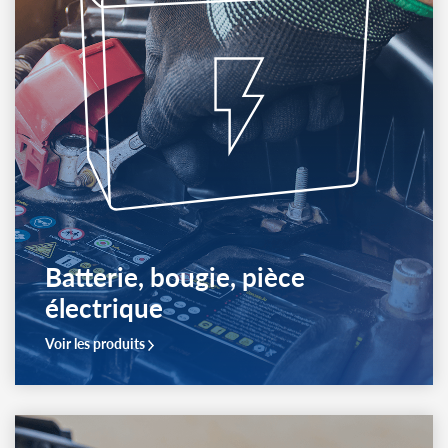
Lame tondeuse, outil fraise,
palier
Voir les produits