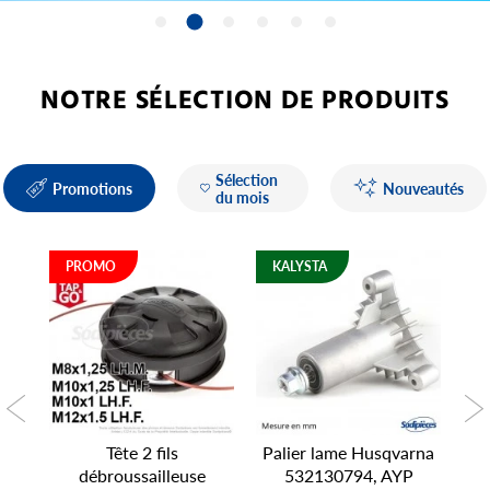
1
2
3
4
5
6
NOTRE SÉLECTION DE PRODUITS