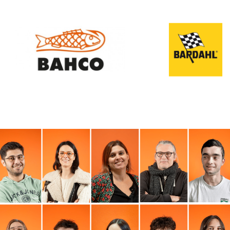
Courroie, pièce châssis
tondeuse
Voir les produits
NOS MARQUES