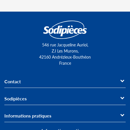
Livraison en 24h
Franco de port
Commandez avant 16h !
À partir de 200€ HT
Multi-commande*
Commande rapide
Un seul frais de port/ jour
Avec les références produits