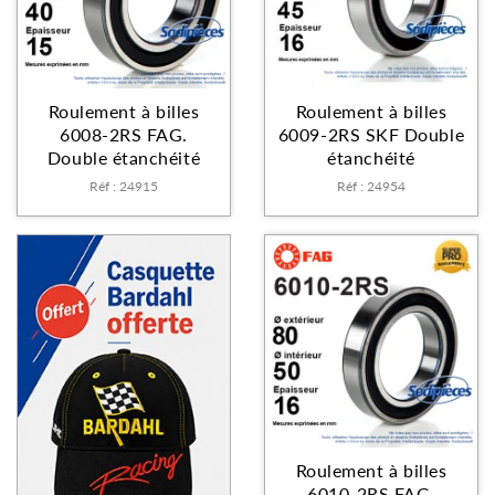
Roulement à billes
Roulement à billes
6008-2RS FAG.
6009-2RS SKF Double
Double étanchéité
étanchéité
Réf : 24915
Réf : 24954
Roulement à billes
6010-2RS FAG.