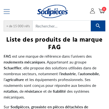
0

+ de 15 000 réfs
Liste des produits de la marque
FAG
FAG
est une marque de référence dans l’univers des
roulements mécaniques
. Appartenant au groupe
Schaeffler
, elle propose des solutions utilisées dans de
nombreux secteurs, notamment l’
industrie
, l’
automobile
,
l’
agriculture
et les équipements professionnels. Ses
roulements sont conçus pour répondre aux besoins de
rotation
, de
résistance
et de
fiabilité
des systèmes
mécaniques.
Sur
Sodipièces
,
grossiste en pièces détachées de