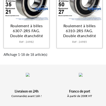
Roulement à billes
Roulement à billes
6307-2RS FAG.
6310-2RS FAG.
Double étanchéité
Double étanchéité
Réf : 24982
Réf : 24985
Affichage 1-18 de 18 article(s)
Livraison en 24h
Franco de port
Commandez avant 16h !
À partir de 200€ HT