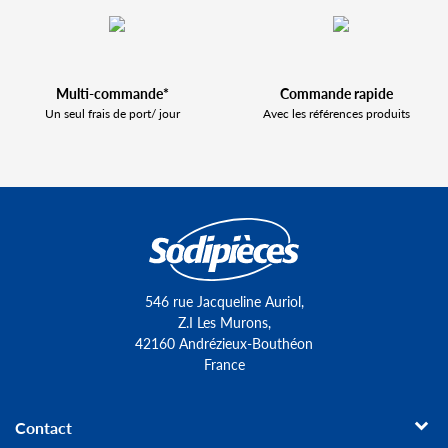
Multi-commande*
Commande rapide
Un seul frais de port/ jour
Avec les références produits
546 rue Jacqueline Auriol,
Z.I Les Murons,
42160 Andrézieux-Bouthéon
France
Contact