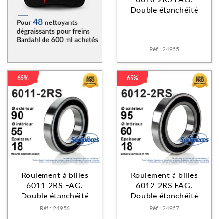
Double étanchéité
Réf : 24955
-65%
-65%
Roulement à billes
Roulement à billes
6011-2RS FAG.
6012-2RS FAG.
Double étanchéité
Double étanchéité
Réf : 24956
Réf : 24957