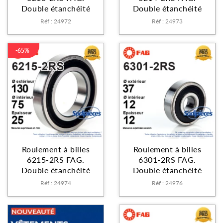
Double étanchéité
Double étanchéité
Réf : 24972
Réf : 24973
-65%
Roulement à billes
Roulement à billes
6215-2RS FAG.
6301-2RS FAG.
Double étanchéité
Double étanchéité
Réf : 24974
Réf : 24976