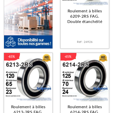
Roulement à billes
6209-2RS FAG.
Double étanchéité
Réf : 24926
-65%
-65%
Roulement à billes
Roulement à billes
6213-2RS FAG.
6214-2RS FAG.