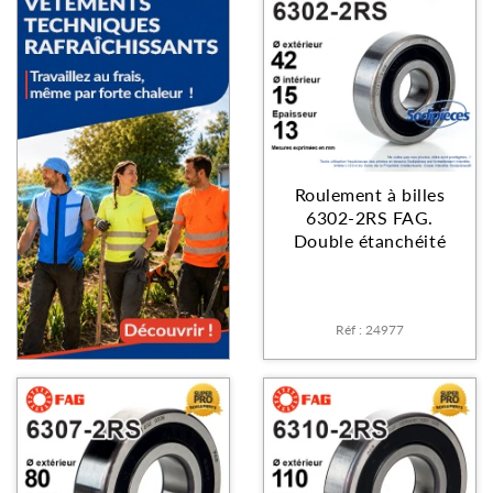
Roulement à billes
6302-2RS FAG.
Double étanchéité
Réf : 24977