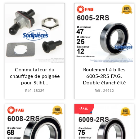
Commutateur du
Roulement à billes
chauffage de poignée
6005-2RS FAG.
pour Stihl...
Double étanchéité
Réf : 18339
Réf : 24912
-65%