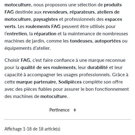
motoculture
, nous proposons une sélection de
produits
FAG
destinée aux
revendeurs
,
réparateurs
,
ateliers de
motoculture
,
paysagistes
et professionnels des
espaces
verts
. Les
roulements FAG
peuvent être utilisés pour
l’
entretien
, la
réparation
et la maintenance de nombreuses
machines de jardin, comme les
tondeuses
,
autoportées
ou
équipements d’atelier.
Choisir
FAG
, c’est faire confiance à une marque reconnue
pour la
qualité de ses roulements
, leur
durabilité
et leur
capacité à accompagner les usages professionnels. Grâce à
cette
marque partenaire
,
Sodipièces
complète son offre
avec des pièces fiables pour assurer le bon fonctionnement
des machines de
motoculture
.
Affichage 1-18 de 18 article(s)