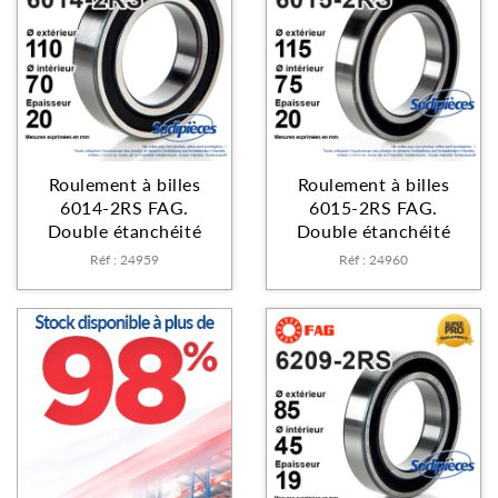
Roulement à billes
Roulement à billes
6014-2RS FAG.
6015-2RS FAG.
Double étanchéité
Double étanchéité
Réf : 24959
Réf : 24960