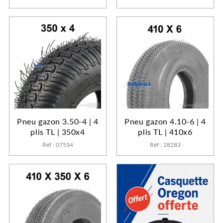
Pneu gazon 3.50-4 | 4
Pneu gazon 4.10-6 | 4
plis TL | 350x4
plis TL | 410x6
Réf : 07534
Réf : 18283