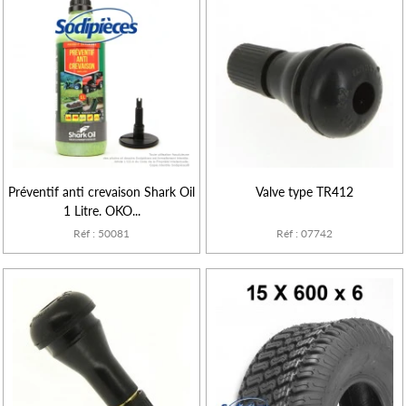
Préventif anti crevaison Shark Oil
Valve type TR412
1 Litre. OKO...
Réf : 50081
Réf : 07742