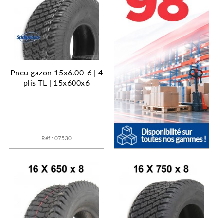
Pneu gazon 15x6.00-6 | 4
plis TL | 15x600x6
Réf : 07530