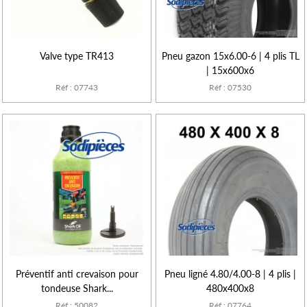
Valve type TR413
Pneu gazon 15x6.00-6 | 4 plis TL
| 15x600x6
Réf : 07743
Réf : 07530
Préventif anti crevaison pour
Pneu ligné 4.80/4.00-8 | 4 plis |
tondeuse Shark...
480x400x8
Réf : 50082
Réf : 07764