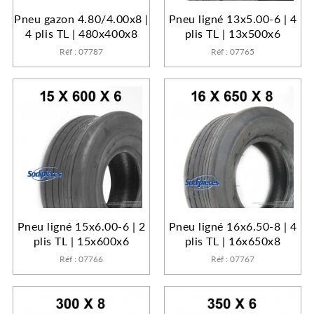
Pneu gazon 4.80/4.00x8 |
Pneu ligné 13x5.00-6 | 4
4 plis TL | 480x400x8
plis TL | 13x500x6
Réf : 07787
Réf : 07765
Pneu ligné 15x6.00-6 | 2
Pneu ligné 16x6.50-8 | 4
plis TL | 15x600x6
plis TL | 16x650x8
Réf : 07766
Réf : 07767