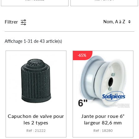
Filtrer
Affichage 1-31 de 43 article(s)
-65%
Capuchon de valve pour
Jante pour roue 6"
les 2 types
largeur 82,6 mm
Réf : 21222
Réf : 18280