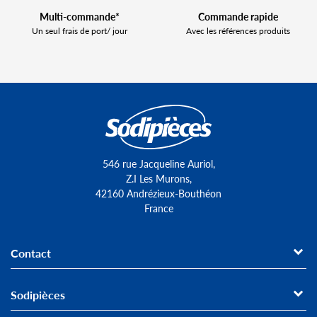
Multi-commande*
Commande rapide
Un seul frais de port/ jour
Avec les références produits
546 rue Jacqueline Auriol,
Z.I Les Murons,
42160 Andrézieux-Bouthéon
France
Contact
Sodipièces