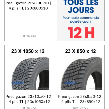
Pneu gazon 20x8.00-10 |
4 plis TL | 20x800x10
Réf : 07883
Pneu gazon 23x10.50-12
Pneu gazon 23x8.50-12 |
| 4 plis TL | 23x1050x12
4 plis TL | 23x850x12
Réf : 07773
Réf : 07772