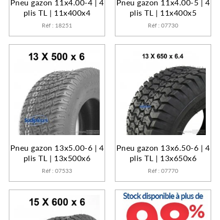
Pneu gazon 11x4.00-4 | 4
Pneu gazon 11x4.00-5 | 4
plis TL | 11x400x4
plis TL | 11x400x5
Réf : 18251
Réf : 07730
Pneu gazon 13x5.00-6 | 4
Pneu gazon 13x6.50-6 | 4
plis TL | 13x500x6
plis TL | 13x650x6
Réf : 07533
Réf : 07770