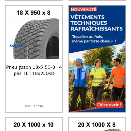
Pneu gazon 18x9.50-8 | 4
plis TL | 18x950x8
Réf : 07734