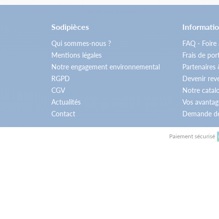
Sodipièces
Informatio
Qui sommes-nous ?
FAQ - Foire
Mentions légales
Frais de por
Notre engagement environnemental
Partenaires
RGPD
Devenir re
CGV
Notre catal
Actualités
Vos avantag
Contact
Demande de
Paiement sécurisé