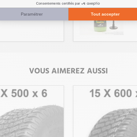
OK
Réf 
VOUS AIMEREZ AUSSI