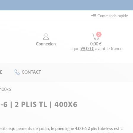
Commande rapide
0
0,00 €
Connexion
+ que
99,00 €
avant le franco
E
CONTACT
| 400x6
6 | 2 PLIS TL | 400X6
tits équipements de jardin, le
pneu ligné 4.00-6 2 plis tubeless
est la