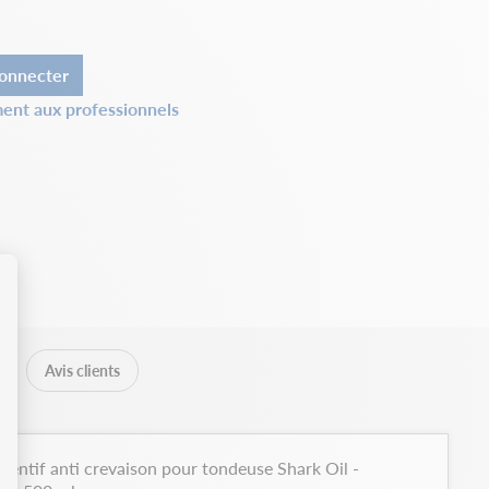
onnecter
ent aux professionnels
Avis clients
ventif anti crevaison pour tondeuse Shark Oil -