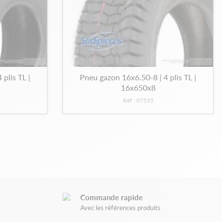
plis TL |
Pneu gazon 16x6.50-8 | 4 plis TL |
16x650x8
Réf : 07535
Commande rapide
Avec les références produits