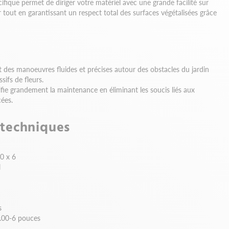
cifique permet de diriger votre matériel avec une grande facilité sur
ir tout en garantissant un respect total des surfaces végétalisées grâce
 des manoeuvres fluides et précises autour des obstacles du jardin
ifs de fleurs.
fie grandement la maintenance en éliminant les soucis liés aux
ées.
 techniques
0 x 6
l
s
.00-6 pouces