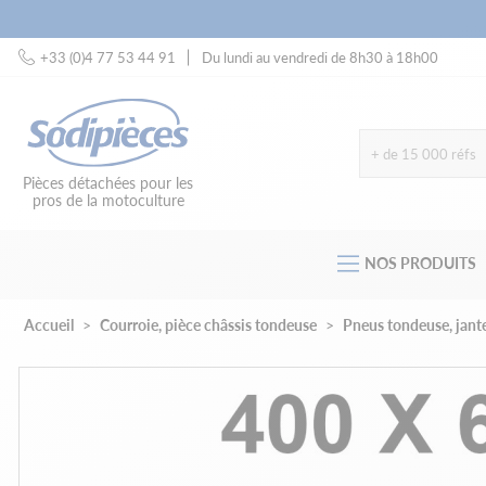
+33 (0)4 77 53 44 91
Du lundi au vendredi de 8h30 à 18h00
+ de 15 000 réfs
Pièces détachées pour les
pros de la motoculture
NOS PRODUITS
Accueil
Courroie, pièce châssis tondeuse
Pneus tondeuse, jante