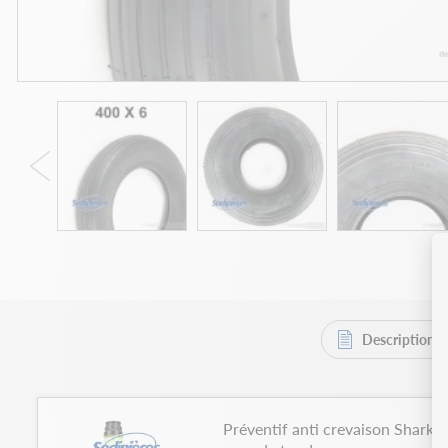
Description
Préventif anti crevaison Shark O