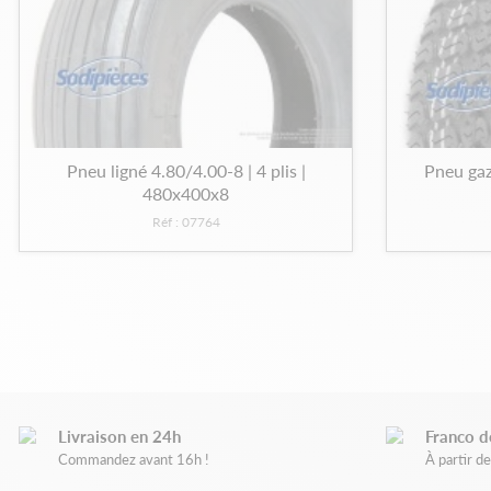
Pneu ligné 4.80/4.00-8 | 4 plis |
Pneu gaz
480x400x8
Réf : 07764
Livraison en 24h
Franco d
Commandez avant 16h !
À partir 