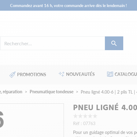
Commandez avant 16 h, votre commande arrive dès le lendemain !

NOUVEAUTÉS
CATALOGU
PROMOTIONS
, réparation
Pneumatique tondeuse
Pneu ligné 4.00-6 | 2 plis TL 
PNEU LIGNÉ 4.00-
Réf :
07763
Pour un guidage optimal de vos pe