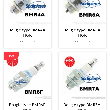
Bougie type BMR4A.
Bougie type BMR6A.
NGK
NGK
Réf : 07781
Réf : 07462
-10%
Bougie type BMR6F.
Bougie type BMR7A.
NGK
NGK