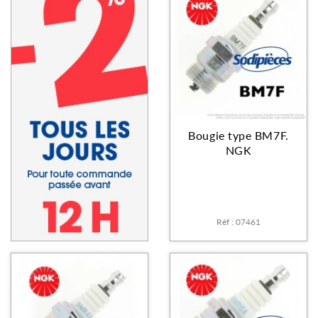
Bougie type BM7F.
NGK
Réf : 07461