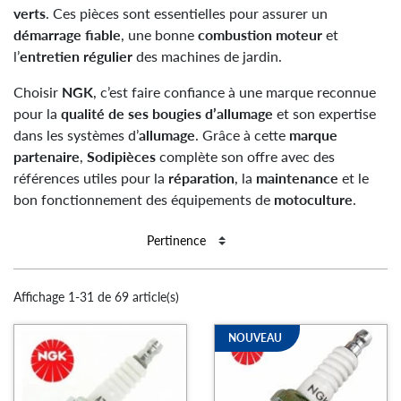
verts
. Ces pièces sont essentielles pour assurer un
démarrage fiable
, une bonne
combustion moteur
et
l’
entretien régulier
des machines de jardin.
Choisir
NGK
, c’est faire confiance à une marque reconnue
pour la
qualité de ses bougies d’allumage
et son expertise
dans les systèmes d’
allumage
. Grâce à cette
marque
partenaire
,
Sodipièces
complète son offre avec des
références utiles pour la
réparation
, la
maintenance
et le
bon fonctionnement des équipements de
motoculture
.
Affichage 1-31 de 69 article(s)
NOUVEAU