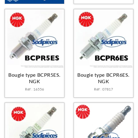
Bougie type BCPR5ES.
Bougie type BCPR6ES.
NGK
NGK
Réf : 16556
Réf : 07817