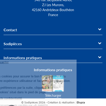
Z.I Les Murons,
42160 Andrézieux-Bouthéon
France
Contact
Sodipièces
Informations pratiques
Informations pratiques
Télécharger
© Sodipièces 2026 - Création & réalisation : Ekypia