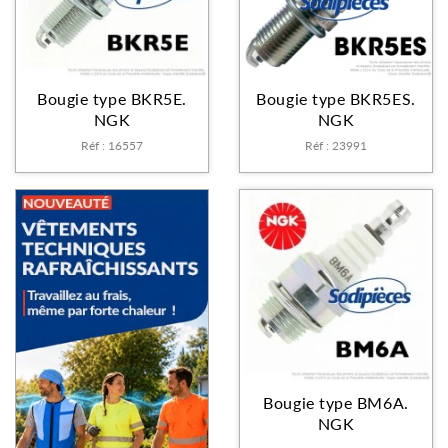
Bougie type BKR5E.
Bougie type BKR5ES.
NGK
NGK
Réf : 16557
Réf : 23991
Bougie type BM6A.
NGK