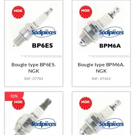
Bougie type BP6ES.
Bougie type BPM6A.
NGK
NGK
Réf : 07783
Réf : 07463
-10%