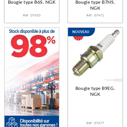
Bougie type B6S. NGK
Bougie type B7HS.
NGK
Réf : 07453
Réf : 07471
NOUVEAU
Bougie type B9EG.
NGK
Réf : 07477