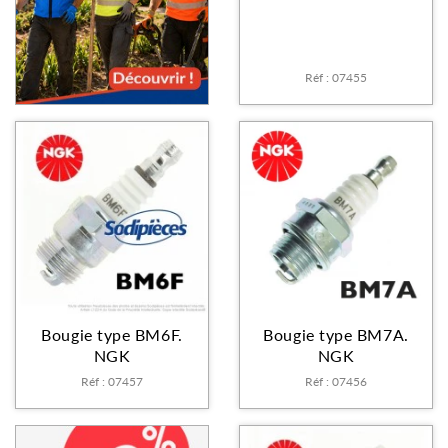
Réf : 07455
Bougie type BM6F.
Bougie type BM7A.
NGK
NGK
Réf : 07457
Réf : 07456