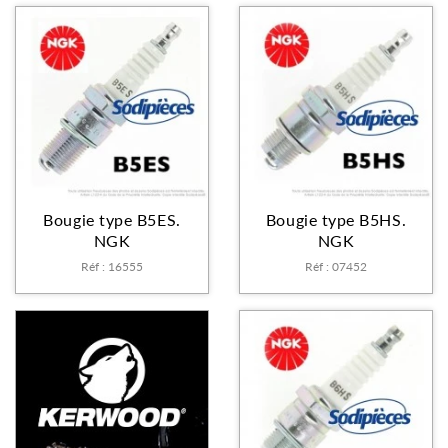
Bougie type B5ES.
Bougie type B5HS.
NGK
NGK
Réf : 16555
Réf : 07452