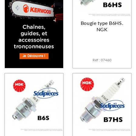
Bougie type B6HS.
NGK
Réf : 07460