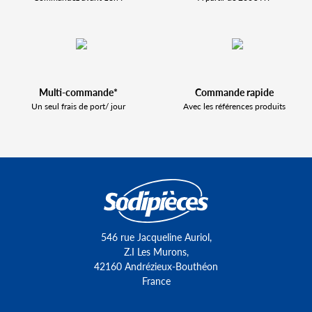
Multi-commande*
Commande rapide
Un seul frais de port/ jour
Avec les références produits
546 rue Jacqueline Auriol,
Z.I Les Murons,
42160 Andrézieux-Bouthéon
France