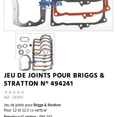
JEU DE JOINTS POUR BRIGGS &
STRATTON N° 494241
Réf :
06393
Jeu de joints pour
Briggs & Stratton
Pour 12 et 12,5 cv vertical
Remplace n° origine :
494 241