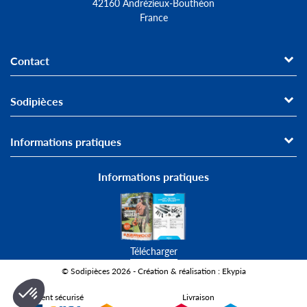
42160 Andrézieux-Bouthéon
France
Contact
Sodipièces
Informations pratiques
Informations pratiques
Télécharger
© Sodipièces 2026 - Création & réalisation : Ekypia
Paiement sécurisé
Livraison