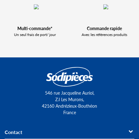
Multi-commande*
Commande rapide
Un seul frais de port/ jour
Avec les références produits
546 rue Jacqueline Auriol,
Z.I Les Murons,
42160 Andrézieux-Bouthéon
France
Contact