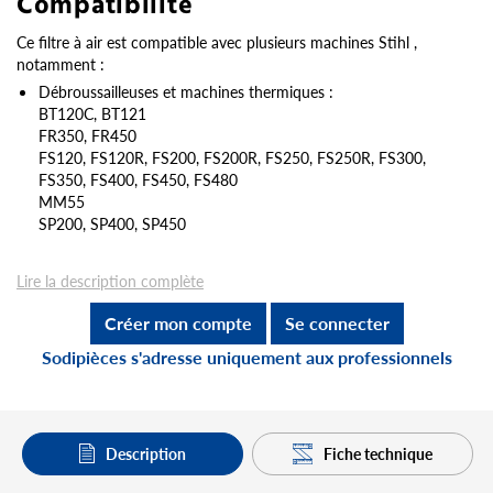
Compatibilité
Ce filtre à air est compatible avec plusieurs machines Stihl ,
notamment :
Débroussailleuses et machines thermiques :
BT120C, BT121
FR350, FR450
FS120, FS120R, FS200, FS200R, FS250, FS250R, FS300,
FS350, FS400, FS450, FS480
MM55
SP200, SP400, SP450
Lire la description complète
Créer mon compte
Se connecter
Sodipièces s'adresse uniquement aux professionnels
Description
Fiche technique