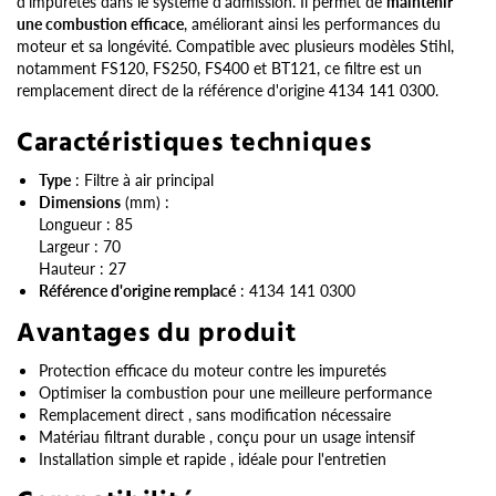
d'impuretés dans le système d'admission. Il permet de
maintenir
une combustion efficace
, améliorant ainsi les performances du
moteur et sa longévité. Compatible avec plusieurs modèles Stihl,
notamment FS120, FS250, FS400 et BT121, ce filtre est un
remplacement direct de la référence d'origine 4134 141 0300.
Caractéristiques techniques
Type
: Filtre à air principal
Dimensions
(mm) :
Longueur : 85
Largeur : 70
Hauteur : 27
Référence d'origine remplacé
: 4134 141 0300
Avantages du produit
Protection efficace du moteur contre les impuretés
Optimiser la combustion pour une meilleure performance
Remplacement direct , sans modification nécessaire
Matériau filtrant durable , conçu pour un usage intensif
Installation simple et rapide , idéale pour l'entretien