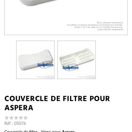
COUVERCLE DE FILTRE POUR
ASPERA
Réf :
05076
Couvercle de filtre - blanc pour
Aspera