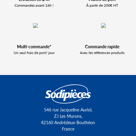
Commandez avant 16h !
À partir de 200€ HT
Multi-commande*
Commande rapide
Un seul frais de port/ jour
Avec les références produits
546 rue Jacqueline Auriol,
Z.I Les Murons,
42160 Andrézieux-Bouthéon
France