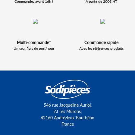
Commandez avant 16h !
À partir de 200€ HT
Multi-commande*
Commande rapide
Un seul frais de port/ jour
Avec les références produits
546 rue Jacqueline Auriol,
Z.I Les Murons,
42160 Andrézieux-Bouthéon
France