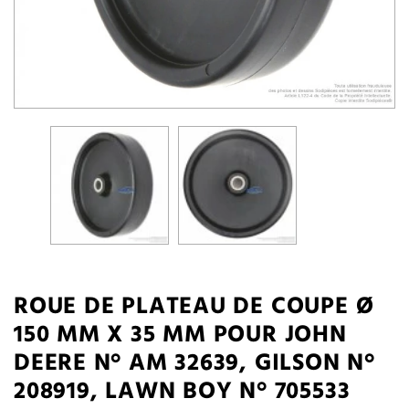
ROUE DE PLATEAU DE COUPE Ø
150 MM X 35 MM POUR JOHN
DEERE N° AM 32639, GILSON N°
208919, LAWN BOY N° 705533