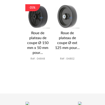
-35%
Roue de
Roue de
plateau de
plateau de
coupe Ø 150
coupe Ø ext
mm x 50 mm
125 mm pour...
pour...
Réf : 04848
Réf : 04802