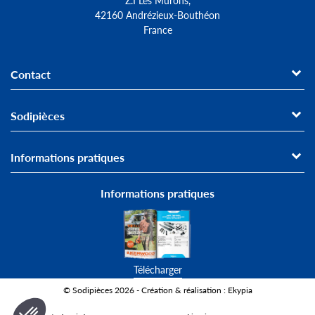
42160 Andrézieux-Bouthéon
France
Contact
Sodipièces
Informations pratiques
Informations pratiques
Télécharger
© Sodipièces 2026 - Création & réalisation : Ekypia