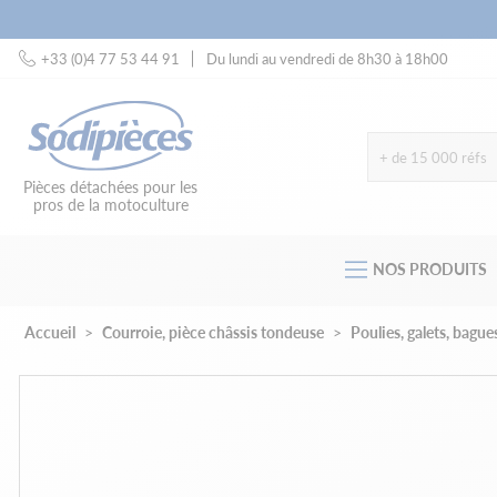
+33 (0)4 77 53 44 91
Du lundi au vendredi de 8h30 à 18h00
+ de 15 000 réfs
Pièces détachées pour les
pros de la motoculture
NOS PRODUITS
Accueil
Courroie, pièce châssis tondeuse
Poulies, galets, bagu