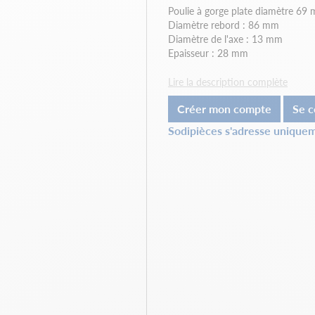
Poulie à gorge plate diamètre 69
Diamètre rebord : 86 mm
Diamètre de l'axe : 13 mm
Epaisseur : 28 mm
Lire la description complète
Créer mon compte
Se c
Sodipièces s'adresse uniquem