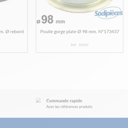
mm. Ø rebord
Poulie gorge plate Ø 98 mm. N°173437
Réf : 18202
Commande rapide
Avec les références produits