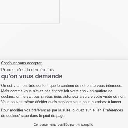
Fiche technique
Livraison
Accessoires
 Shark Oil. Aérosol de