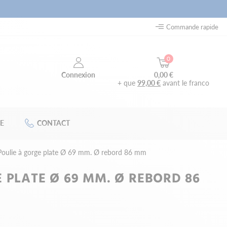
Commande rapide
0
0,00 €
Connexion
+ que
99,00 €
avant le franco
E
CONTACT
Poulie à gorge plate Ø 69 mm. Ø rebord 86 mm
 PLATE Ø 69 MM. Ø REBORD 86