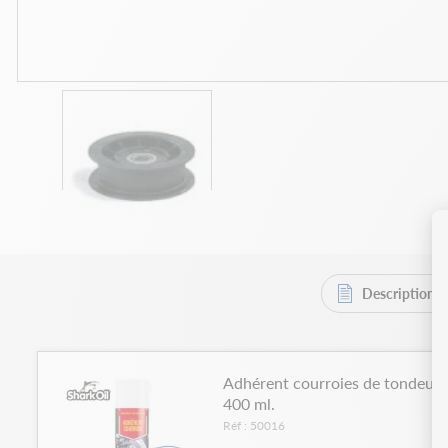
Description
Adhérent courroies de tondeuses
400 ml.
Réf : 50016