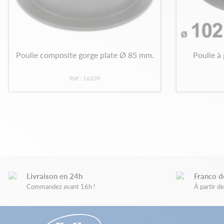
Poulie composite gorge plate Ø 85 mm.
Poulie à
Réf : 16339
Livraison en 24h
Franco d
Commandez avant 16h !
À partir 