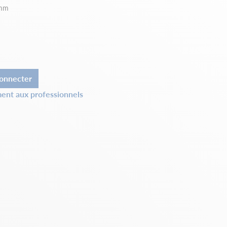
 mm
onnecter
ent aux professionnels