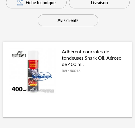
Fiche technique
Livraison
Avis clients
Adhérent courroies de
tondeuses Shark Oil. Aérosol
de 400 ml.
Réf : 50016