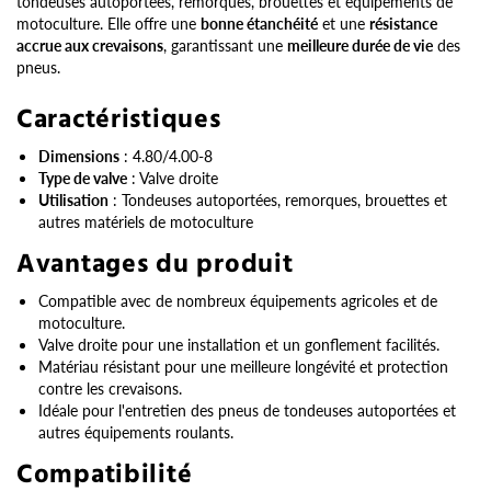
tondeuses autoportées, remorques, brouettes et équipements de
motoculture. Elle offre une
bonne étanchéité
et une
résistance
accrue aux crevaisons
, garantissant une
meilleure durée de vie
des
pneus.
Caractéristiques
Dimensions
: 4.80/4.00-8
Type de valve
: Valve droite
Utilisation
: Tondeuses autoportées, remorques, brouettes et
autres matériels de motoculture
Avantages du produit
Compatible avec de nombreux équipements agricoles et de
motoculture.
Valve droite pour une installation et un gonflement facilités.
Matériau résistant pour une meilleure longévité et protection
contre les crevaisons.
Idéale pour l'entretien des pneus de tondeuses autoportées et
autres équipements roulants.
Compatibilité