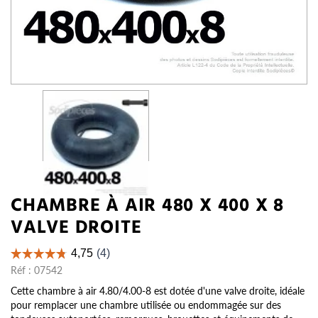
CHAMBRE À AIR 480 X 400 X 8
VALVE DROITE
Réf :
07542
Cette chambre à air 4.80/4.00-8 est dotée d'une valve droite, idéale
pour remplacer une chambre utilisée ou endommagée sur des