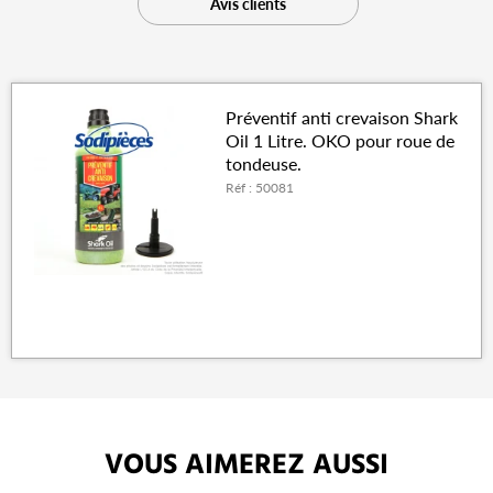
Avis clients
Préventif anti crevaison Shark
Oil 1 Litre. OKO pour roue de
tondeuse.
Réf : 50081
VOUS AIMEREZ AUSSI