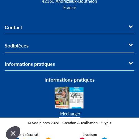
42160 Andrézieux-Bouthéon
France
Contact
Sodipièces
Informations pratiques
Informations pratiques
Télécharger
© Sodipièces 2026 - Création & réalisation : Ekypia
Paiement sécurisé
Livraison