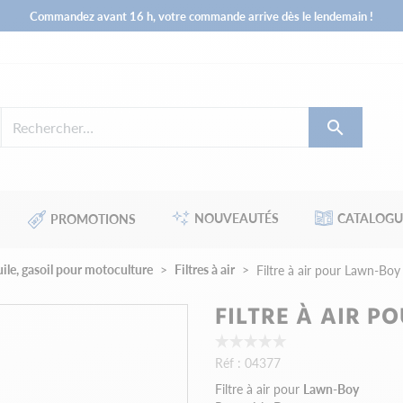
Commandez avant 16 h, votre commande arrive dès le lendemain !

NOUVEAUTÉS
CATALOGU
PROMOTIONS
huile, gasoil pour motoculture
Filtres à air
Filtre à air pour Lawn-Bo
FILTRE À AIR P
Réf :
04377
Filtre à air pour
Lawn-Boy