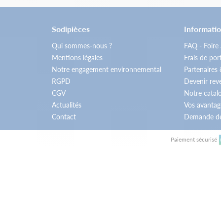
Sodipièces
Informatio
Qui sommes-nous ?
FAQ - Foire
Mentions légales
Frais de por
Notre engagement environnemental
Partenaires
RGPD
Devenir re
CGV
Notre catal
Actualités
Vos avantag
Contact
Demande de
Paiement sécurisé