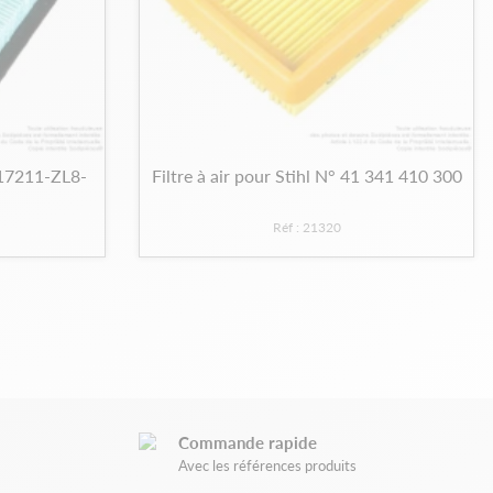
 17211-ZL8-
Filtre à air pour Stihl N° 41 341 410 300
Réf : 21320
Commande rapide
Avec les références produits