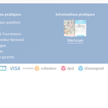
ns pratiques
Informations pratiques
 aux questions
t
 & Fournisseurs
vendeur Kerwood
Télécharger
ogue
es
 garantie
Livraison