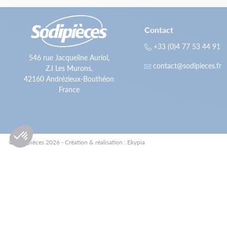
Contact
+33 (0)4 77 53 44 91
546 rue Jacqueline Auriol,
contact@sodipieces.fr
Z.I Les Murons,
42160 Andrézieux-Bouthéon
France
© Sodipièces 2026 - Création & réalisation : Ekypia