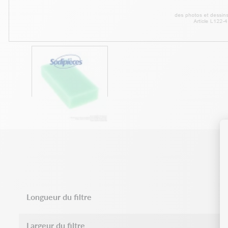
Longueur du filtre
Largeur du filtre