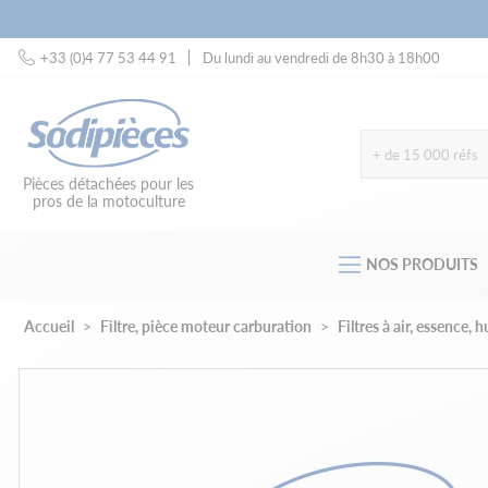
+33 (0)4 77 53 44 91
Du lundi au vendredi de 8h30 à 18h00
+ de 15 000 réfs
Pièces détachées pour les
pros de la motoculture
NOS PRODUITS
Accueil
Filtre, pièce moteur carburation
Filtres à air, essence, 