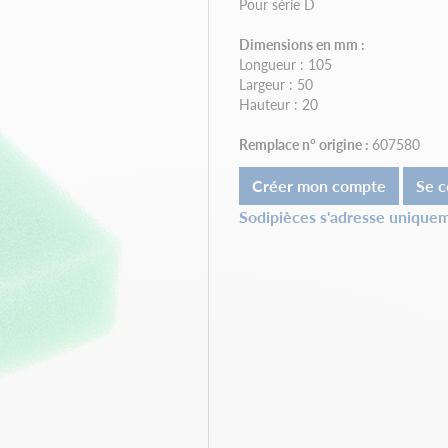
Pour série D
Dimensions en mm :
Longueur : 105
Largeur : 50
Hauteur : 20
Remplace n° origine :
607580
Créer mon compte
Se c
Sodipièces s'adresse uniquem