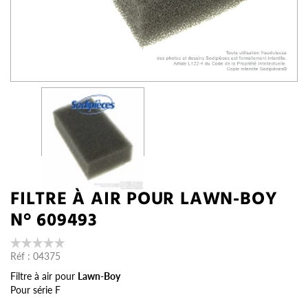
FILTRE À AIR POUR LAWN-BOY
N° 609493
Réf :
04375
Filtre à air pour
Lawn-Boy
Pour série F