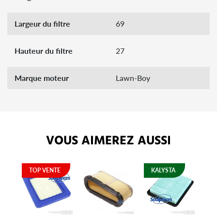
Largeur du filtre
69
Hauteur du filtre
27
Marque moteur
Lawn-Boy
VOUS AIMEREZ AUSSI
TOP VENTE
KALYSTA
K