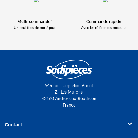
Multi-commande*
Commande rapide
Un seul frais de port/ jour
Avec les références produits
546 rue Jacqueline Auriol,
Z.I Les Murons,
42160 Andrézieux-Bouthéon
France
Contact