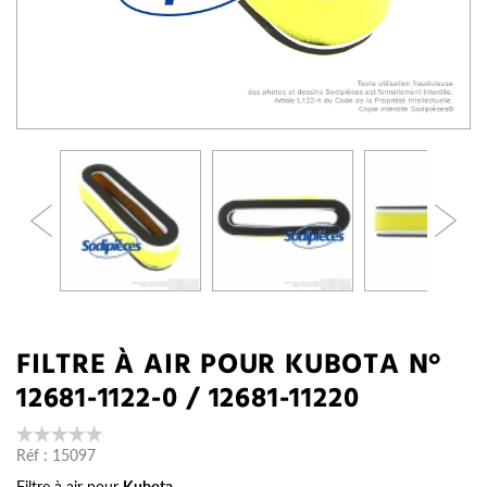
FILTRE À AIR POUR KUBOTA N°
12681-1122-0 / 12681-11220
Réf :
15097
Filtre à air pour
Kubota