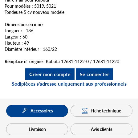
Pour modèles : 5019, 5021
Tondeuse 5 cv nouveau modèle
Dimensions en mm :
Longueur : 186
Largeur : 60
Hauteur : 49
Diamètre intérieur : 160/22
Remplace n° origine :
Kubota 12681-1122-0 / 12681-11220
Créer mon compte
Se connecter
Sodipièces s'adresse uniquement aux professionnels
Fiche technique
Accessoires
Livraison
Avis clients