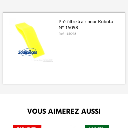
Pré-filtre à air pour Kubota
N° 15098
Réf : 15098
VOUS AIMEREZ AUSSI