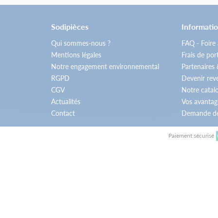
Sodipièces
Informatio
Qui sommes-nous ?
FAQ - Foire
Mentions légales
Frais de por
Notre engagement environnemental
Partenaires
RGPD
Devenir re
CGV
Notre catal
Actualités
Vos avantag
Contact
Demande de
Paiement sécurisé