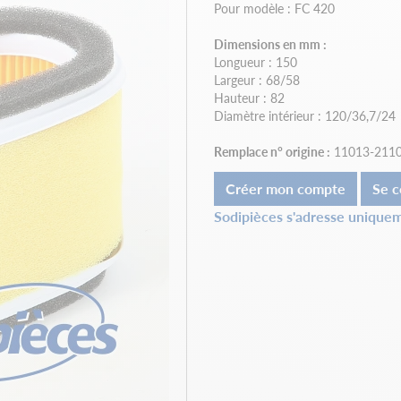
Pour modèle : FC 420
Dimensions en mm :
Longueur : 150
Largeur : 68/58
Hauteur : 82
Diamètre intérieur : 120/36,7/24
Remplace n° origine :
11013-2110
Créer mon compte
Se c
Sodipièces s'adresse uniquem