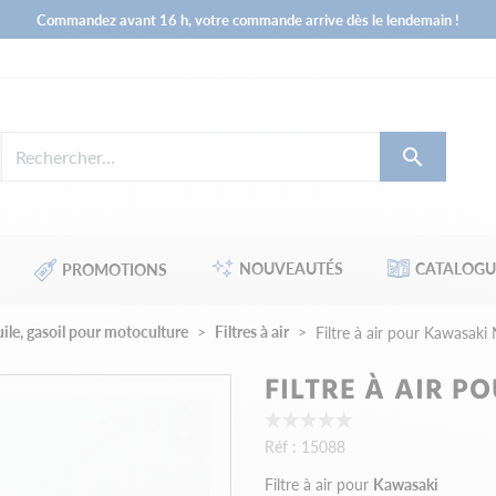
Commandez avant 16 h, votre commande arrive dès le lendemain !

NOUVEAUTÉS
CATALOGU
PROMOTIONS
huile, gasoil pour motoculture
Filtres à air
Filtre à air pour Kawasa
FILTRE À AIR PO
Réf :
15088
Filtre à air pour
Kawasaki