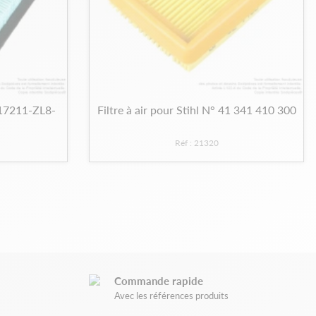
 17211-ZL8-
Filtre à air pour Stihl N° 41 341 410 300
Réf : 21320
Commande rapide
Avec les références produits