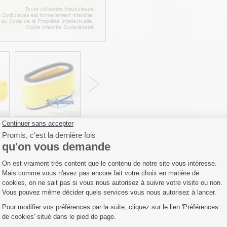
Fiche technique
Livraison
Avis 
Accessoires
 N° 11013-2109/2120