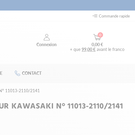
Commande rapide
0
0,00 €
Connexion
+ que
99,00 €
avant le franco
E
CONTACT
ki N° 11013-2110/2141
UR KAWASAKI N° 11013-2110/2141