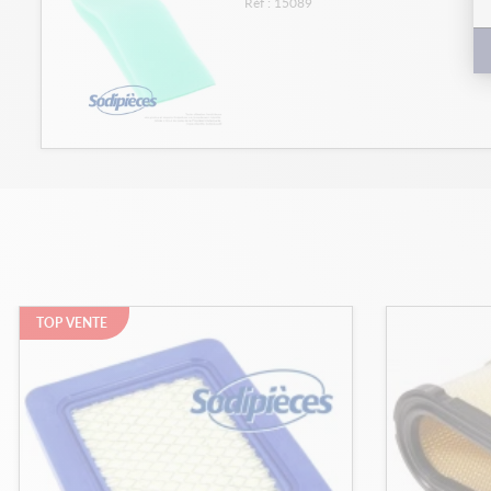
Réf : 15089
TOP VENTE