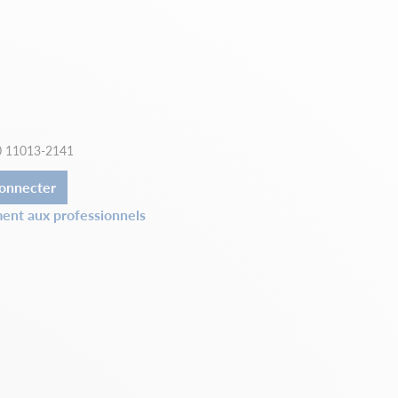
 11013-2141
onnecter
ent aux professionnels