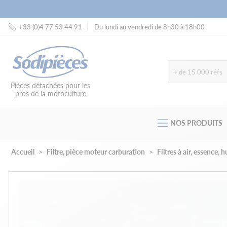
+33 (0)4 77 53 44 91
Du lundi au vendredi de 8h30 à 18h00
+ de 15 000 réfs
Pièces détachées pour les
pros de la motoculture
NOS PRODUITS
Accueil
Filtre, pièce moteur carburation
Filtres à air, essence, 