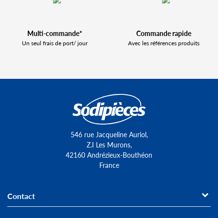
Multi-commande*
Commande rapide
Un seul frais de port/ jour
Avec les références produits
546 rue Jacqueline Auriol,
Z.I Les Murons,
42160 Andrézieux-Bouthéon
France
Contact