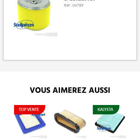
Réf : 04789
VOUS AIMEREZ AUSSI
TOP VENTE
KALYSTA
K