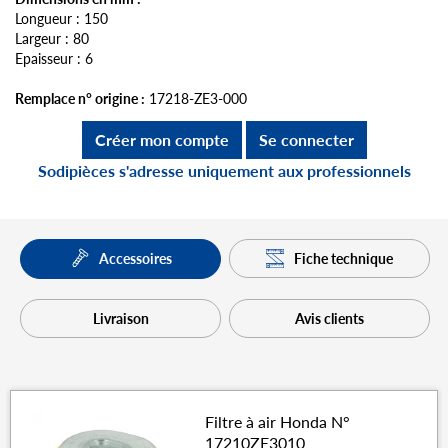
Longueur : 150
Largeur : 80
Epaisseur : 6
Remplace n° origine :
17218-ZE3-000
Créer mon compte
Se connecter
Sodipièces s'adresse uniquement aux professionnels
Fiche technique
Accessoires
Livraison
Avis clients
Filtre à air Honda N°
17210ZE3010