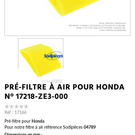
PRÉ-FILTRE À AIR POUR HONDA
N° 17218-ZE3-000
Réf :
17166
Pré-filtre pour
Honda
Pour notre filtre à air référence Sodipièces
04789
Dimensions en mm :