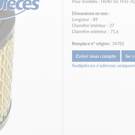
Pour modèles : HS40-50, H50-7
Dimensions en mm :
Longueur : 89
Diamètre intérieur : 27
Diamètre extérieur : 71,6
Remplace n° origine :
34782
Créer mon compte
Se c
Sodipièces s'adresse uniquem