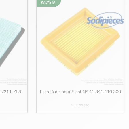
KALYSTA
 17211-ZL8-
Filtre à air pour Stihl N° 41 341 410 300
Réf : 21320