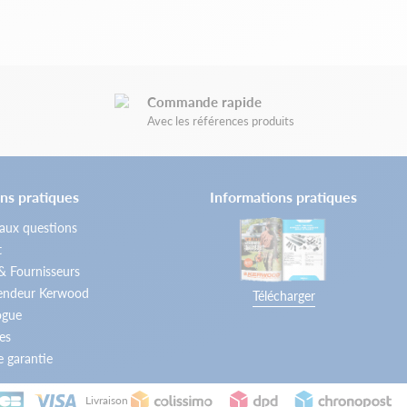
Commande rapide
Avec les références produits
ns pratiques
Informations pratiques
 aux questions
t
 & Fournisseurs
vendeur Kerwood
Télécharger
ogue
es
 garantie
Livraison