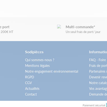
e port
Multi-commande*
de 200€ HT
Un seul frais de port/ jour
Sodipièces
Informatio
Qui sommes-nous ?
FAQ - Foire
Mentions légales
Frais de por
Notre engagement environnemental
Partenaires
RGPD
Devenir re
CGV
Notre catal
Actualités
Vos avantag
Contact
Demande de
Paiement sécurisé