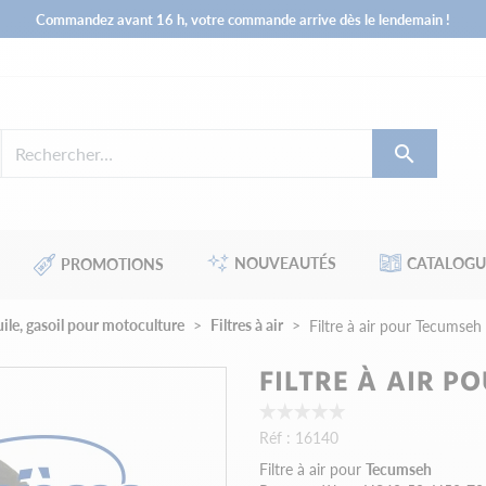
Commandez avant 16 h, votre commande arrive dès le lendemain !

NOUVEAUTÉS
CATALOGU
PROMOTIONS
huile, gasoil pour motoculture
Filtres à air
Filtre à air pour Tecumse
FILTRE À AIR P
Réf :
16140
Filtre à air pour
Tecumseh