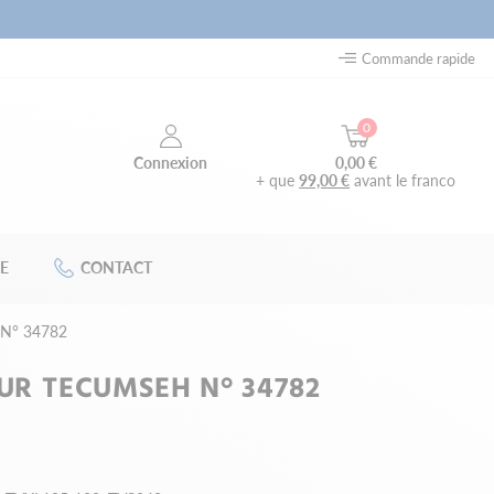
Commande rapide
0
0,00 €
Connexion
+ que
99,00 €
avant le franco
E
CONTACT
h N° 34782
OUR TECUMSEH N° 34782