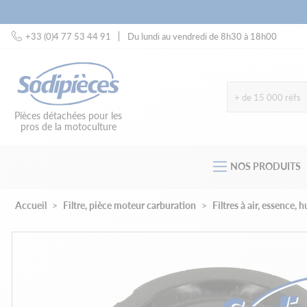
+33 (0)4 77 53 44 91
Du lundi au vendredi de 8h30 à 18h00
+ de 15 000 réfs
Pièces détachées pour les
pros de la motoculture
NOS PRODUITS
Accueil
Filtre, pièce moteur carburation
Filtres à air, essence, 