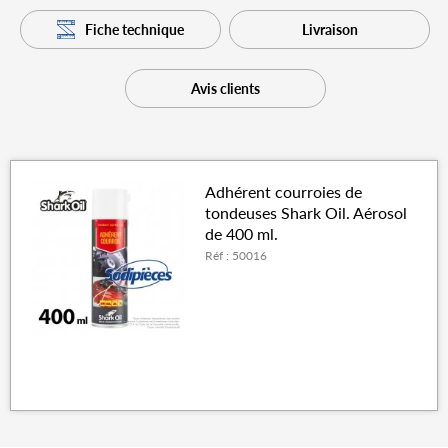
Fiche technique
Livraison
Avis clients
Adhérent courroies de
tondeuses Shark Oil. Aérosol
de 400 ml.
Réf : 50016