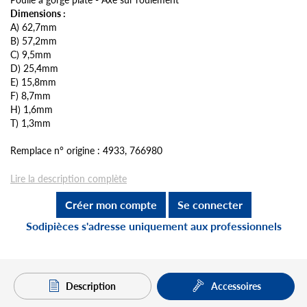
Dimensions :
A) 62,7mm
B) 57,2mm
C) 9,5mm
D) 25,4mm
E) 15,8mm
F) 8,7mm
H) 1,6mm
T) 1,3mm
Remplace n° origine : 4933, 766980
Lire la description complète
Créer mon compte
Se connecter
Sodipièces s'adresse uniquement aux professionnels
Description
Accessoires