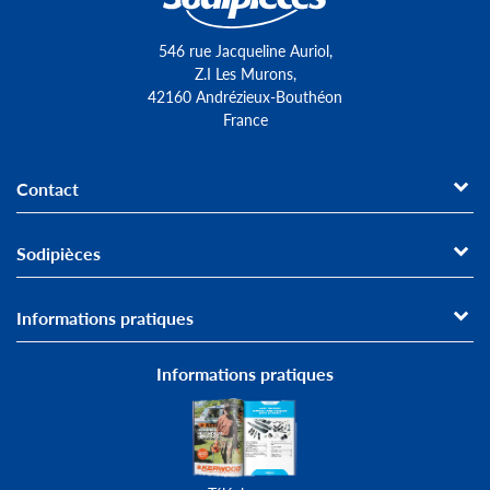
546 rue Jacqueline Auriol,
Z.I Les Murons,
42160 Andrézieux-Bouthéon
France
Contact
Sodipièces
Informations pratiques
Informations pratiques