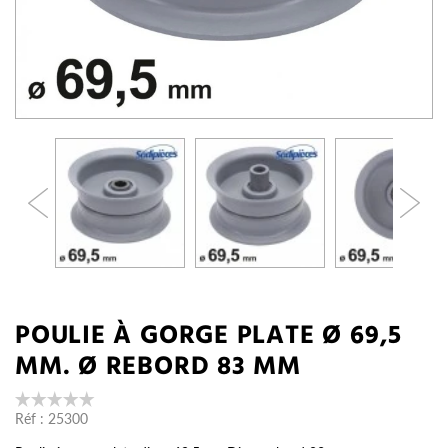
POULIE À GORGE PLATE Ø 69,5
MM. Ø REBORD 83 MM
Réf :
25300