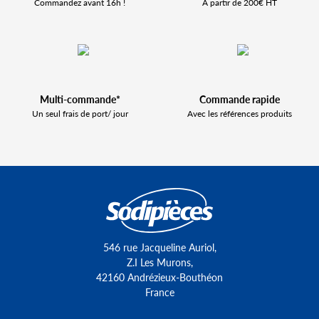
Commandez avant 16h !
À partir de 200€ HT
Multi-commande*
Commande rapide
Un seul frais de port/ jour
Avec les références produits
546 rue Jacqueline Auriol,
Z.I Les Murons,
42160 Andrézieux-Bouthéon
France