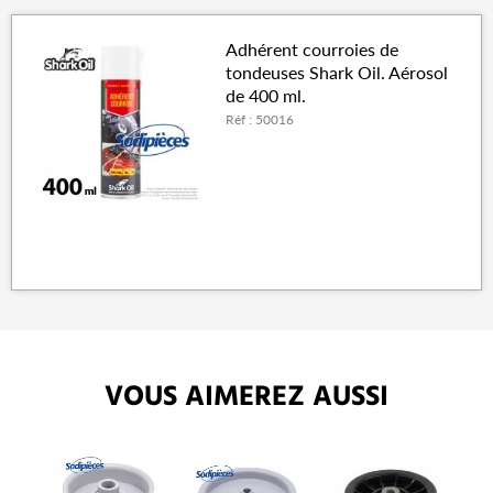
Adhérent courroies de
tondeuses Shark Oil. Aérosol
de 400 ml.
Réf : 50016
VOUS AIMEREZ AUSSI