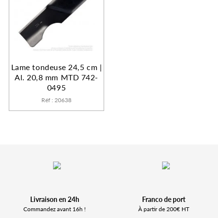
Lame tondeuse 24,5 cm |
Al. 20,8 mm MTD 742-
0495
Réf : 20638
Livraison en 24h
Franco de port
Commandez avant 16h !
À partir de 200€ HT