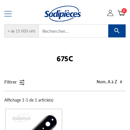
0

+ de 15 000 réfs
675C
Filtrer
Affichage 1-1 de 1 article(s)