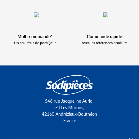
Multi-commande*
Commande rapide
Un seul frais de port/ jour
Avec les références produits
546 rue Jacqueline Auriol,
Z.I Les Murons,
42160 Andrézieux-Bouthéon
France