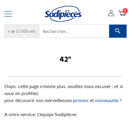
0

+ de 15 000 réfs
42"
Oops, cette page n'existe plus, veuillez nous excuser : et si
vous en profitiez
pour découvrir nos merveilleuses
promos
et
nouveautés
?
A votre service, L'équipe Sodipièces