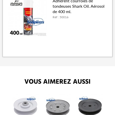
Adhérent courroies de
tondeuses Shark Oil. Aérosol
de 400 ml.
Réf : 50016
VOUS AIMEREZ AUSSI