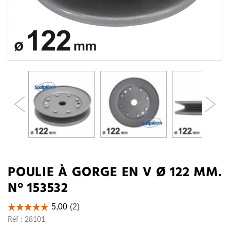
POULIE À GORGE EN V Ø 122 MM.
N° 153532
Réf :
28101