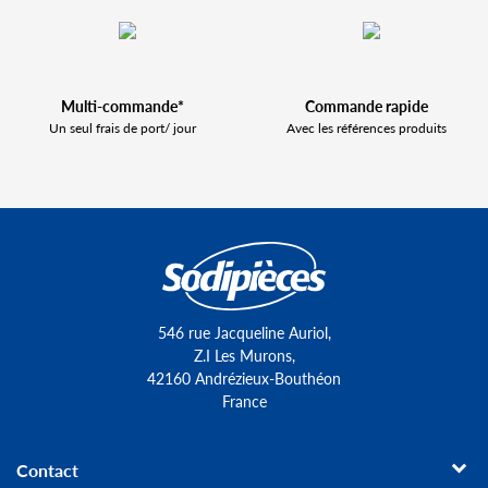
Multi-commande*
Commande rapide
Un seul frais de port/ jour
Avec les références produits
546 rue Jacqueline Auriol,
Z.I Les Murons,
42160 Andrézieux-Bouthéon
France
Contact