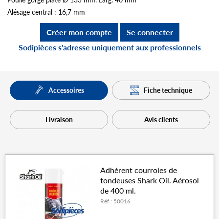
Alésage central : 16,7 mm
Créer mon compte
Se connecter
Sodipièces s'adresse uniquement aux professionnels
Fiche technique
Accessoires
Livraison
Avis clients
Adhérent courroies de
tondeuses Shark Oil. Aérosol
de 400 ml.
Réf : 50016