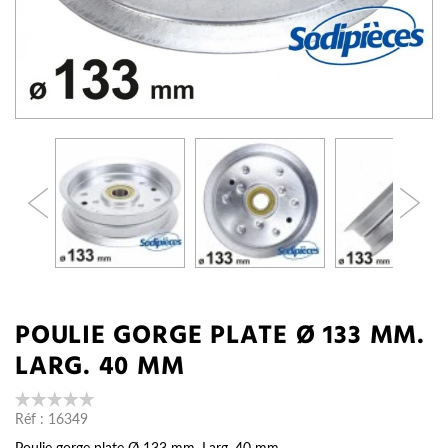
POULIE GORGE PLATE Ø 133 MM.
LARG. 40 MM
Réf :
16349
Poulie gorge plate Ø 133 mm. Larg. 40 mm