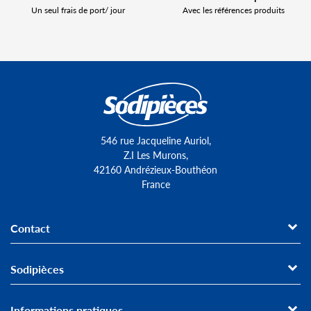
Un seul frais de port/ jour
Avec les références produits
546 rue Jacqueline Auriol,
Z.I Les Murons,
42160 Andrézieux-Bouthéon
France
Contact
Sodipièces
Informations pratiques