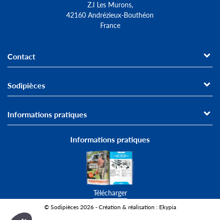
Z.I Les Murons,
42160 Andrézieux-Bouthéon
France
Contact
Sodipièces
Informations pratiques
Informations pratiques
Télécharger
© Sodipièces 2026 - Création & réalisation : Ekypia