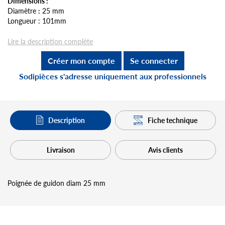
Dimensions :
Diamètre
:
25 mm
Longueur : 101mm
Lire la description complète
Créer mon compte
Se connecter
Sodipièces s'adresse uniquement aux professionnels
Description
Fiche technique
Livraison
Avis clients
Poignée de guidon diam 25 mm