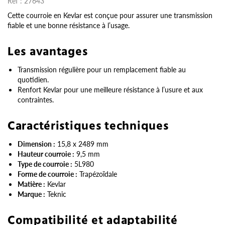
Réf :
27643
Cette courroie en Kevlar est conçue pour assurer une transmission
fiable et une bonne résistance à l’usage.
Les avantages
Transmission régulière pour un remplacement fiable au
quotidien.
Renfort Kevlar pour une meilleure résistance à l’usure et aux
contraintes.
Caractéristiques techniques
Dimension :
15,8 x 2489 mm
Hauteur courroie :
9,5 mm
Type de courroie :
5L980
Forme de courroie :
Trapézoïdale
Matière :
Kevlar
Marque :
Teknic
Compatibilité et adaptabilité