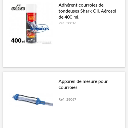
Adhérent courroies de
tondeuses Shark Oil. Aérosol
de 400 ml.
Réf : 50016
Appareil de mesure pour
courroies
Réf : 28067