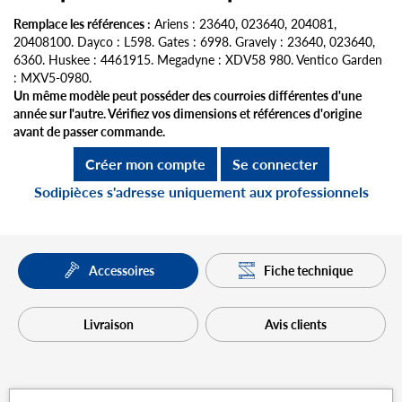
Remplace les références :
Ariens : 23640, 023640, 204081,
20408100. Dayco : L598. Gates : 6998. Gravely : 23640, 023640,
6360. Huskee : 4461915. Megadyne : XDV58 980. Ventico Garden
: MXV5-0980.
Un même modèle peut posséder des courroies différentes d'une
année sur l'autre. Vérifiez vos dimensions et références d'origine
avant de passer commande.
Créer mon compte
Se connecter
Sodipièces s'adresse uniquement aux professionnels
Fiche technique
Accessoires
Livraison
Avis clients