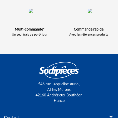
Multi-commande*
Commande rapide
Un seul frais de port/ jour
Avec les références produits
546 rue Jacqueline Auriol,
Z.I Les Murons,
42160 Andrézieux-Bouthéon
France
Contact