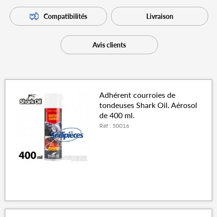
Compatibilités
Livraison
Avis clients
Adhérent courroies de
tondeuses Shark Oil. Aérosol
de 400 ml.
Réf : 50016