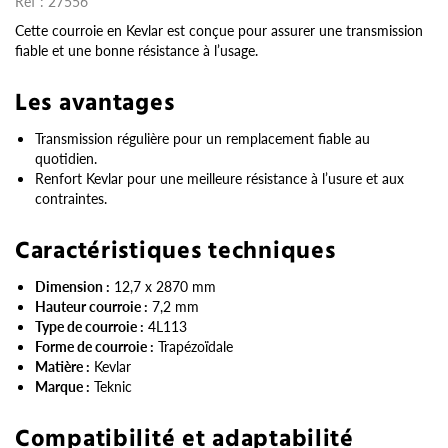
Réf :
27556
Cette courroie en Kevlar est conçue pour assurer une transmission
fiable et une bonne résistance à l’usage.
Les avantages
Transmission régulière pour un remplacement fiable au
quotidien.
Renfort Kevlar pour une meilleure résistance à l’usure et aux
contraintes.
Caractéristiques techniques
Dimension :
12,7 x 2870 mm
Hauteur courroie :
7,2 mm
Type de courroie :
4L113
Forme de courroie :
Trapézoïdale
Matière :
Kevlar
Marque :
Teknic
Compatibilité et adaptabilité