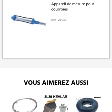
Appareil de mesure pour
courroies
Réf : 28067
VOUS AIMEREZ AUSSI
P