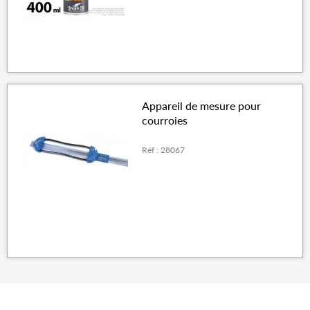
Appareil de mesure pour
courroies
Réf : 28067