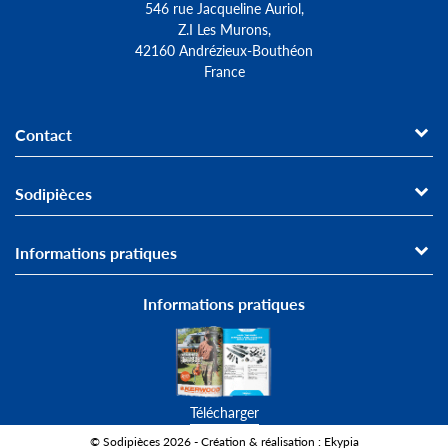
546 rue Jacqueline Auriol,
Z.I Les Murons,
42160 Andrézieux-Bouthéon
France
Contact
Sodipièces
Informations pratiques
Informations pratiques
Télécharger
© Sodipièces 2026 - Création & réalisation : Ekypia