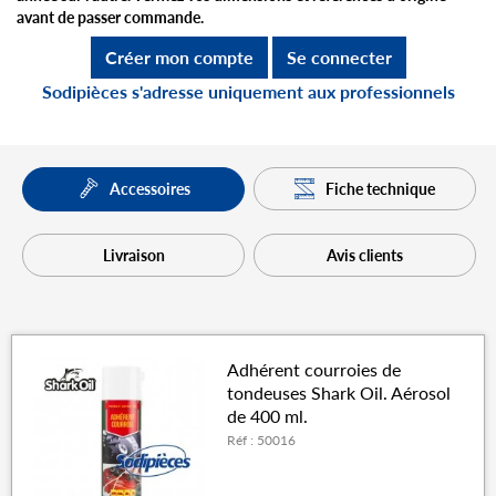
avant de passer commande.
Créer mon compte
Se connecter
Sodipièces s'adresse uniquement aux professionnels
Fiche technique
Accessoires
Livraison
Avis clients
Adhérent courroies de
tondeuses Shark Oil. Aérosol
de 400 ml.
Réf : 50016