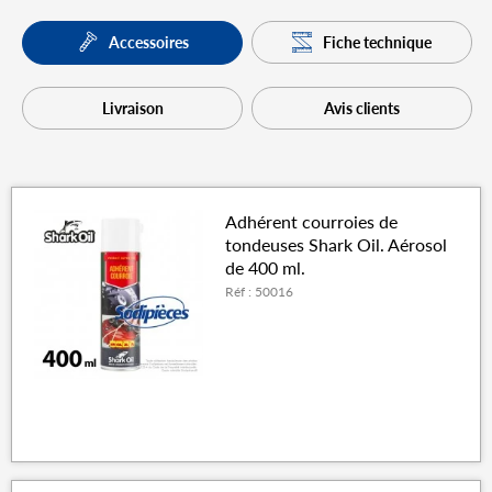
Fiche technique
Accessoires
Livraison
Avis clients
Adhérent courroies de
tondeuses Shark Oil. Aérosol
de 400 ml.
Réf : 50016