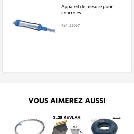
Appareil de mesure pour
courroies
Réf : 28067
VOUS AIMEREZ AUSSI
P