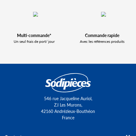
Multi-commande*
Commande rapide
Un seul frais de port/ jour
Avec les références produits
546 rue Jacqueline Auriol,
Z.I Les Murons,
42160 Andrézieux-Bouthéon
France