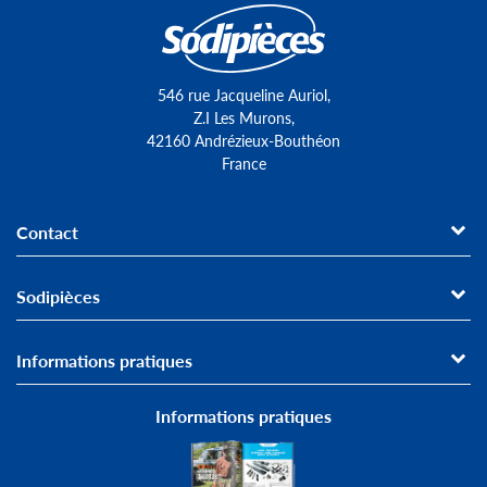
546 rue Jacqueline Auriol,
Z.I Les Murons,
42160 Andrézieux-Bouthéon
France
Contact
Sodipièces
Informations pratiques
Informations pratiques