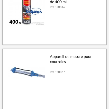
de 400 ml.
Réf : 50016
Appareil de mesure pour
courroies
Réf : 28067