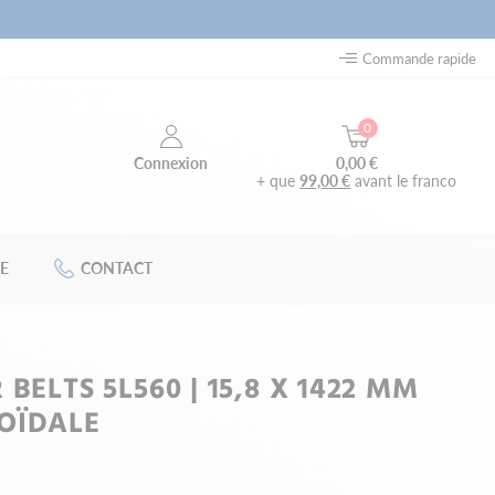
Commande rapide
0
0,00 €
Connexion
+ que
99,00 €
avant le franco
E
CONTACT
BELTS 5L560 | 15,8 X 1422 MM
OÏDALE