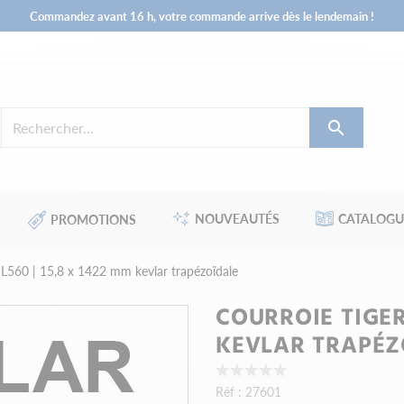
Commandez avant 16 h, votre commande arrive dès le lendemain !

NOUVEAUTÉS
CATALOGU
PROMOTIONS
5L560 | 15,8 x 1422 mm kevlar trapézoïdale
COURROIE TIGER 
KEVLAR TRAPÉZ
Réf :
27601