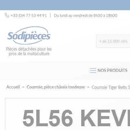
+33 (0)4 77 53 44 91
Du lundi au vendredi de 8h30 à 18h00
+ de 15 000 réfs
Pièces détachées pour les
pros de la motoculture
NOS PRODUITS
Accueil
Courroie, pièce châssis tondeuse
Courroie Tiger Belts 