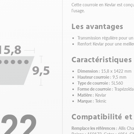
Cette courroie en Kevlar est conç
l’usage.
Les avantages
Transmission régulière pour un
Renfort Kevlar pour une meilleu
Caractéristiques
Dimension :
15,8 x 1422 mm
Hauteur courroie :
9,5 mm
Type de courroie :
5L560
Forme de courroie :
Trapézoïda
Matière :
Kevlar
Marque :
Teknic
Compatibilité et
Remplace les références :
Allis Ch