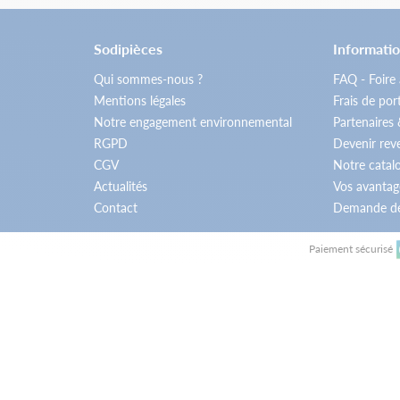
Sodipièces
Informatio
Qui sommes-nous ?
FAQ - Foire
Mentions légales
Frais de por
Notre engagement environnemental
Partenaires
RGPD
Devenir re
CGV
Notre catal
Actualités
Vos avantag
Contact
Demande de
Paiement sécurisé