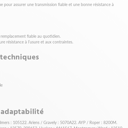
ue pour assurer une transmission fiable et une bonne résistance à
 remplacement fiable au quotidien.
re résistance à l’usure et aux contraintes.
 techniques
le
 adaptabilité
almers : 105122. Ariens / Gravely : 5070A22. AYP / Roper : 8200M.