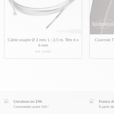
Câble souple Ø 2 mm. L : 2,5 m. Tête 6 x
Courroie T
6 mm
Réf : 07055
Livraison en 24h
Franco d
Commandez avant 16h !
À partir 