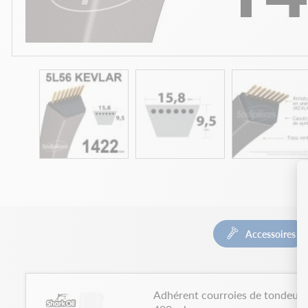
Accessoires
Adhérent courroies de tondeuses