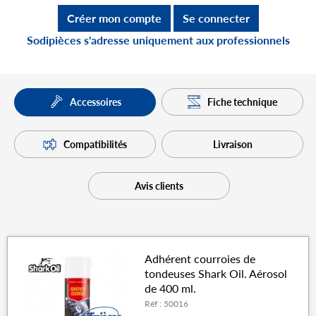
Créer mon compte
Se connecter
Sodipièces s'adresse uniquement aux professionnels
Fiche technique
Accessoires
Compatibilités
Livraison
Avis clients
Adhérent courroies de
tondeuses Shark Oil. Aérosol
de 400 ml.
Réf : 50016