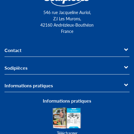
546 rue Jacqueline Auriol,
Z.I Les Murons,
42160 Andrézieux-Bouthéon
France
Contact
Sodipièces
Informations pratiques
Informations pratiques
Télécharger