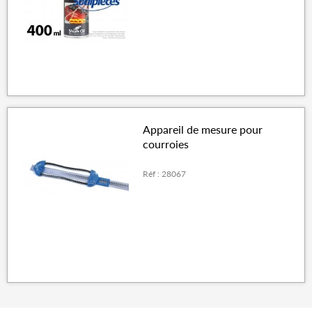
Appareil de mesure pour
courroies
Réf : 28067