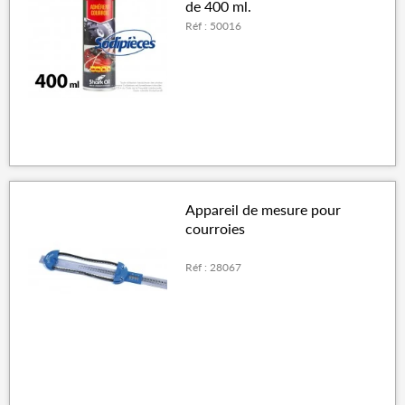
de 400 ml.
Réf : 50016
Appareil de mesure pour
courroies
Réf : 28067