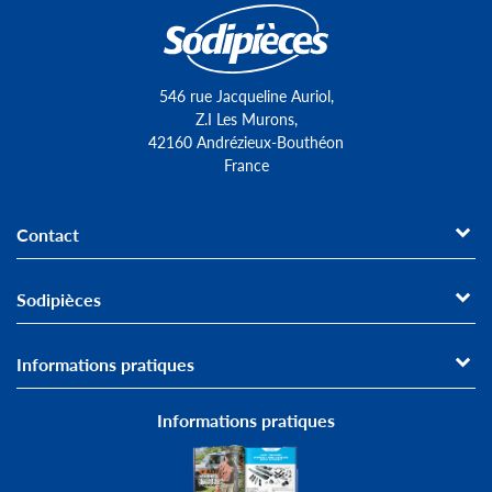
546 rue Jacqueline Auriol,
Z.I Les Murons,
42160 Andrézieux-Bouthéon
France
Contact
Sodipièces
Informations pratiques
Informations pratiques