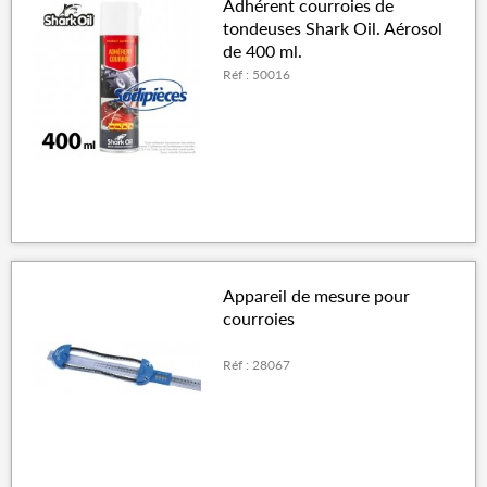
Adhérent courroies de
tondeuses Shark Oil. Aérosol
de 400 ml.
Réf : 50016
Appareil de mesure pour
courroies
Réf : 28067