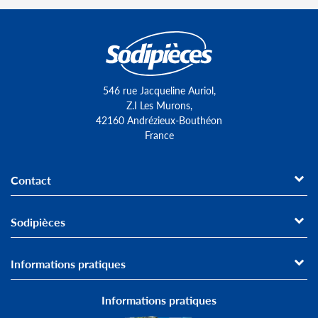
546 rue Jacqueline Auriol,
Z.I Les Murons,
42160 Andrézieux-Bouthéon
France
Contact
Sodipièces
Informations pratiques
Informations pratiques