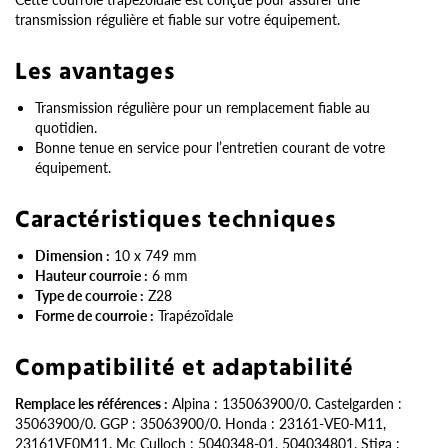
transmission régulière et fiable sur votre équipement.
Les avantages
Transmission régulière pour un remplacement fiable au
quotidien.
Bonne tenue en service pour l’entretien courant de votre
équipement.
Caractéristiques techniques
Dimension :
10 x 749 mm
Hauteur courroie :
6 mm
Type de courroie :
Z28
Forme de courroie :
Trapézoïdale
Compatibilité et adaptabilité
Remplace les références :
Alpina : 135063900/0. Castelgarden :
35063900/0. GGP : 35063900/0. Honda : 23161-VE0-M11,
23161VE0M11. Mc Culloch : 5040348-01, 504034801. Stiga :