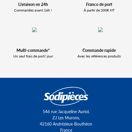
Livraison en 24h
Franco de port
Commandez avant 16h !
À partir de 200€ HT
Multi-commande*
Commande rapide
Un seul frais de port/ jour
Avec les références produits
546 rue Jacqueline Auriol,
Z.I Les Murons,
42160 Andrézieux-Bouthéon
France