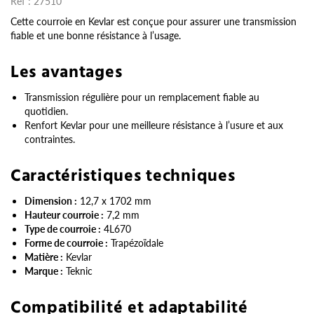
Réf :
27510
Cette courroie en Kevlar est conçue pour assurer une transmission
fiable et une bonne résistance à l’usage.
Les avantages
Transmission régulière pour un remplacement fiable au
quotidien.
Renfort Kevlar pour une meilleure résistance à l’usure et aux
contraintes.
Caractéristiques techniques
Dimension :
12,7 x 1702 mm
Hauteur courroie :
7,2 mm
Type de courroie :
4L670
Forme de courroie :
Trapézoïdale
Matière :
Kevlar
Marque :
Teknic
Compatibilité et adaptabilité