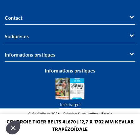
Contact
Sodipièces
Informations pratiques
Informations pratiques
Télécharger
© Sodipièces 2026 - Création & réalisation : Ekypia
COURROIE TIGER BELTS 4L670 | 12,7 X 1702 MM KEVLAR
Paiement sécurisé
Livraison
TRAPÉZOÏDALE