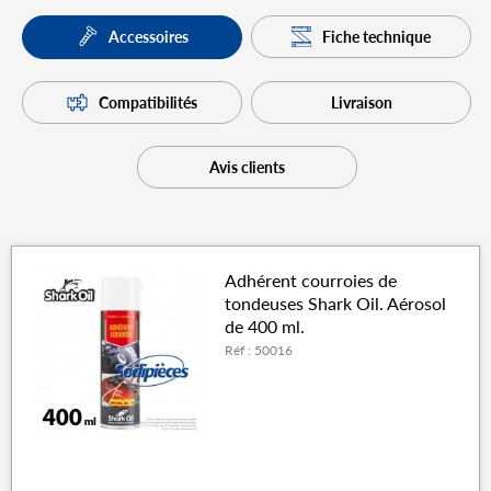
Fiche technique
Accessoires
Compatibilités
Livraison
Avis clients
Adhérent courroies de
tondeuses Shark Oil. Aérosol
de 400 ml.
Réf : 50016