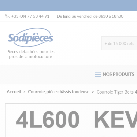
+33 (0)4 77 53 44 91
Du lundi au vendredi de 8h30 à 18h00
+ de 15 000 réfs
Pièces détachées pour les
pros de la motoculture
NOS PRODUITS
Accueil
Courroie, pièce châssis tondeuse
Courroie Tiger Belts 