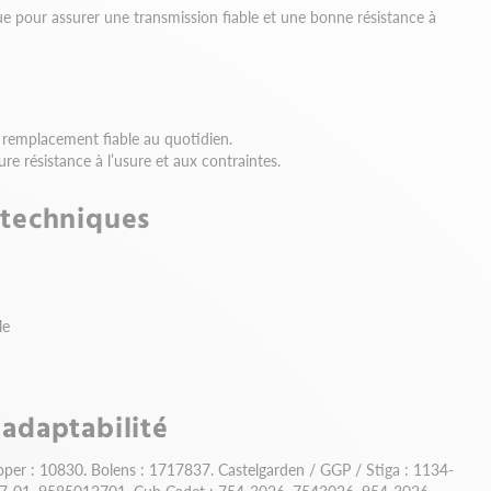
ue pour assurer une transmission fiable et une bonne résistance à
 remplacement fiable au quotidien.
re résistance à l’usure et aux contraintes.
 techniques
le
 adaptabilité
per : 10830. Bolens : 1717837. Castelgarden / GGP / Stiga : 1134-