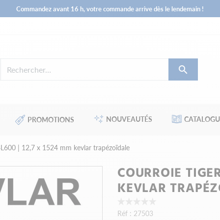
Commandez avant 16 h, votre commande arrive dès le lendemain !

NOUVEAUTÉS
CATALOGU
PROMOTIONS
4L600 | 12,7 x 1524 mm kevlar trapézoïdale
COURROIE TIGER 
KEVLAR TRAPÉZ
Réf :
27503