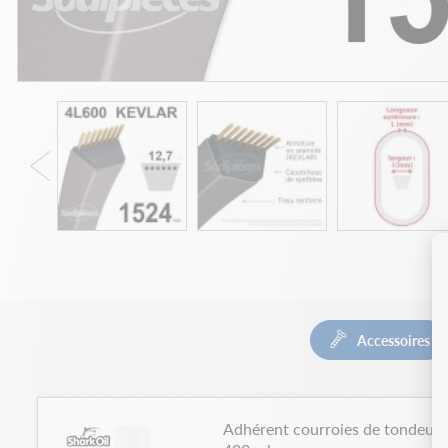
Accessoires
Adhérent courroies de tondeuses