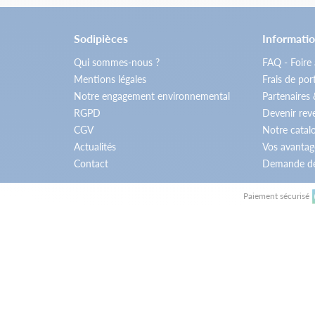
Sodipièces
Informatio
Qui sommes-nous ?
FAQ - Foire
Mentions légales
Frais de por
Notre engagement environnemental
Partenaires
RGPD
Devenir re
CGV
Notre catal
Actualités
Vos avantag
Contact
Demande de
Paiement sécurisé