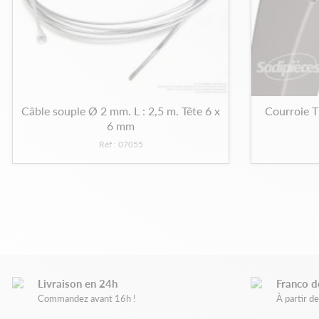
Câble souple Ø 2 mm. L : 2,5 m. Tête 6 x
Courroie T
6 mm
Réf : 07055
Livraison en 24h
Franco d
Commandez avant 16h !
À partir 