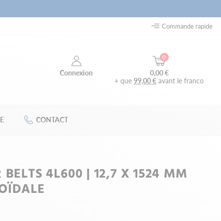
Commande rapide
0
0,00 €
Connexion
+ que
99,00 €
avant le franco
E
CONTACT
BELTS 4L600 | 12,7 X 1524 MM
OÏDALE