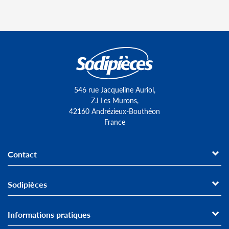
546 rue Jacqueline Auriol,
Z.I Les Murons,
42160 Andrézieux-Bouthéon
France
Contact
Sodipièces
Informations pratiques