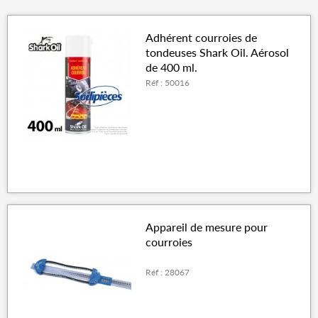
Adhérent courroies de
tondeuses Shark Oil. Aérosol
de 400 ml.
Réf : 50016
Appareil de mesure pour
courroies
Réf : 28067