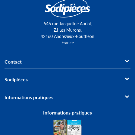
546 rue Jacqueline Auriol,
Z.I Les Murons,
42160 Andrézieux-Bouthéon
France
Contact
Sodipièces
Informations pratiques
Informations pratiques