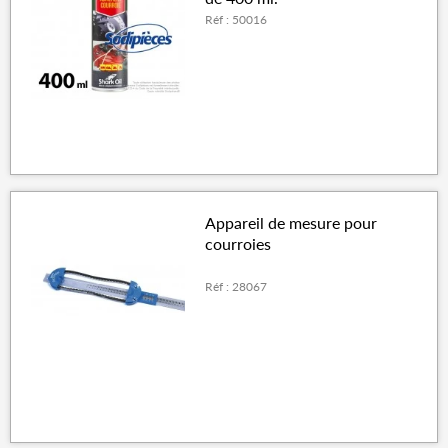
Réf : 50016
Appareil de mesure pour
courroies
Réf : 28067