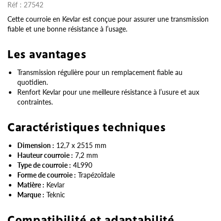
Réf :
27542
Cette courroie en Kevlar est conçue pour assurer une transmission
fiable et une bonne résistance à l’usage.
Les avantages
Transmission régulière pour un remplacement fiable au
quotidien.
Renfort Kevlar pour une meilleure résistance à l’usure et aux
contraintes.
Caractéristiques techniques
Dimension :
12,7 x 2515 mm
Hauteur courroie :
7,2 mm
Type de courroie :
4L990
Forme de courroie :
Trapézoïdale
Matière :
Kevlar
Marque :
Teknic
Compatibilité et adaptabilité