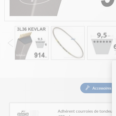
Accessoires
Adhérent courroies de tondeuses