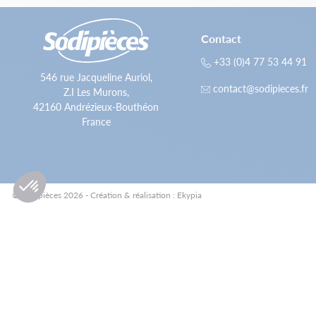
Contact
+33 (0)4 77 53 44 91
546 rue Jacqueline Auriol,
contact@sodipieces.fr
Z.I Les Murons,
42160 Andrézieux-Bouthéon
France
© Sodipièces 2026 - Création & réalisation : Ekypia