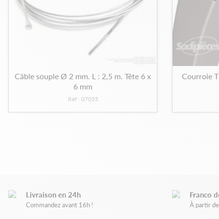
Câble souple Ø 2 mm. L : 2,5 m. Tête 6 x
Courroie T
6 mm
Réf : 07055
Livraison en 24h
Franco d
Commandez avant 16h !
À partir 