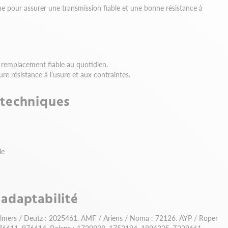
ue pour assurer une transmission fiable et une bonne résistance à
 remplacement fiable au quotidien.
re résistance à l’usure et aux contraintes.
 techniques
le
 adaptabilité
almers / Deutz : 2025461. AMF / Ariens / Noma : 72126. AYP / Roper