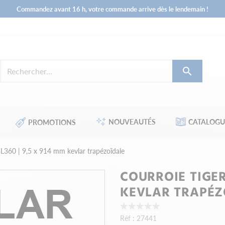
Commandez avant 16 h, votre commande arrive dès le lendemain !

NOUVEAUTÉS
CATALOGU
PROMOTIONS
3L360 | 9,5 x 914 mm kevlar trapézoïdale
COURROIE TIGER 
KEVLAR TRAPÉZ
Réf :
27441