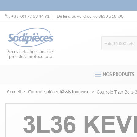
+33 (0)4 77 53 44 91
Du lundi au vendredi de 8h30 à 18h00
+ de 15 000 réfs
Pièces détachées pour les
pros de la motoculture
NOS PRODUITS
Accueil
Courroie, pièce châssis tondeuse
Courroie Tiger Belts 