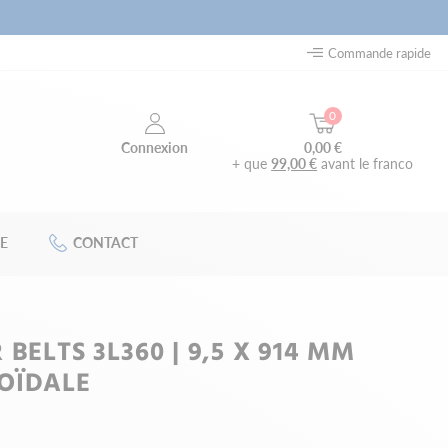
Commande rapide
0
0,00 €
Connexion
+ que
99,00 €
avant le franco
E
CONTACT
BELTS 3L360 | 9,5 X 914 MM
OÏDALE