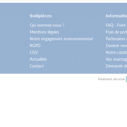
Sodipièces
Informatio
Qui sommes-nous ?
FAQ - Foire
Mentions légales
Frais de por
Notre engagement environnemental
Partenaires
RGPD
Devenir re
CGV
Notre catal
Actualités
Vos avantag
Contact
Demande de
Paiement sécurisé