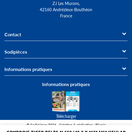
Z.I Les Murons,
42160 Andrézieux-Bouthéon
France
Contact
Sodipièces
Informations pratiques
Informations pratiques
Télécharger
© Sodipièces 2026 - Création & réalisation : Ekypia