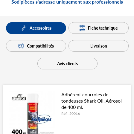
Sodipièces s'adresse uniquement aux professionnels
Fiche technique
Accessoires
Compatibilités
Livraison
Avis clients
Adhérent courroies de
tondeuses Shark Oil. Aérosol
de 400 ml.
Réf : 50016