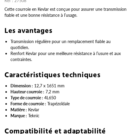
Réf :
27508
Cette courroie en Kevlar est conçue pour assurer une transmission
fiable et une bonne résistance à l’usage.
Les avantages
Transmission régulière pour un remplacement fiable au
quotidien.
Renfort Kevlar pour une meilleure résistance à l’usure et aux
contraintes.
Caractéristiques techniques
Dimension :
12,7 x 1651 mm
Hauteur courroie :
7,2 mm
Type de courroie :
4L650
Forme de courroie :
Trapézoïdale
Matière :
Kevlar
Marque :
Teknic
Compatibilité et adaptabilité