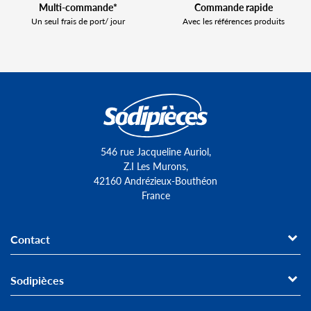
Multi-commande*
Commande rapide
Un seul frais de port/ jour
Avec les références produits
546 rue Jacqueline Auriol,
Z.I Les Murons,
42160 Andrézieux-Bouthéon
France
Contact
Sodipièces