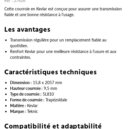
Réf :
27626
Cette courroie en Kevlar est conçue pour assurer une transmission
fiable et une bonne résistance à l’usage.
Les avantages
Transmission régulière pour un remplacement fiable au
quotidien.
Renfort Kevlar pour une meilleure résistance à l’usure et aux
contraintes.
Caractéristiques techniques
Dimension :
15,8 x 2057 mm
Hauteur courroie :
9,5 mm
Type de courroie :
5L810
Forme de courroie :
Trapézoïdale
Matière :
Kevlar
Marque :
Teknic
Compatibilité et adaptabilité