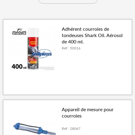
Adhérent courroies de
tondeuses Shark Oil. Aérosol
de 400 ml.
Réf : 50016
Appareil de mesure pour
courroies
Réf : 28067