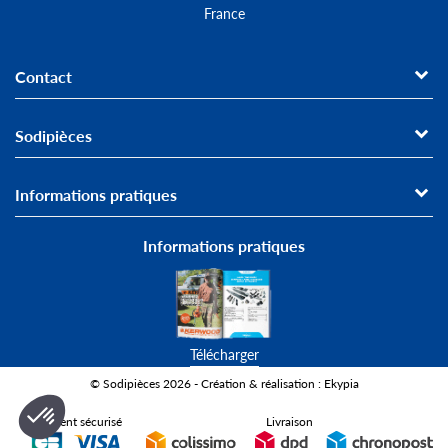
France
Contact
Sodipièces
Informations pratiques
Informations pratiques
Télécharger
© Sodipièces 2026 - Création & réalisation : Ekypia
Paiement sécurisé
Livraison