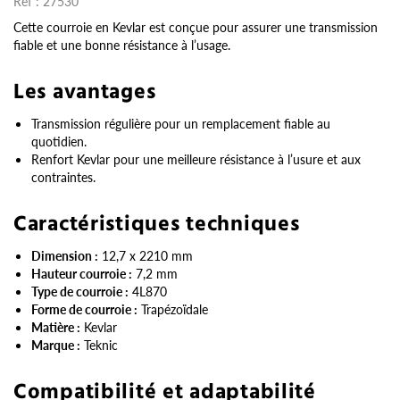
Réf :
27530
Cette courroie en Kevlar est conçue pour assurer une transmission
fiable et une bonne résistance à l’usage.
Les avantages
Transmission régulière pour un remplacement fiable au
quotidien.
Renfort Kevlar pour une meilleure résistance à l’usure et aux
contraintes.
Caractéristiques techniques
Dimension :
12,7 x 2210 mm
Hauteur courroie :
7,2 mm
Type de courroie :
4L870
Forme de courroie :
Trapézoïdale
Matière :
Kevlar
Marque :
Teknic
Compatibilité et adaptabilité