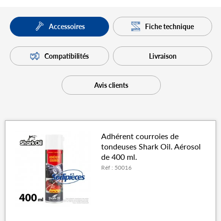
Fiche technique
Accessoires
Compatibilités
Livraison
Avis clients
Adhérent courroies de
tondeuses Shark Oil. Aérosol
de 400 ml.
Réf : 50016